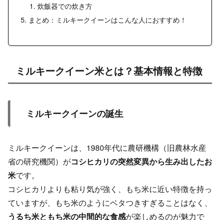
炊飯器での炊き方
まとめ：ミルキークイーンはこんな人におすすめ！
ミルキークイーン米とは？基本情報と特徴
ミルキークイーンの誕生
ミルキークイーンは、1980年代に農研機構（旧農林水産
省の研究機関）が
コシヒカリの突然変異から生み出したお
米
です。
コシヒカリよりも粘り気が強く、もち米に近い特徴を持っ
ていますが、もち米のようにベタつきすぎることはなく、
うるち米ともち米の中間的な食感
が楽しめるのが魅力で