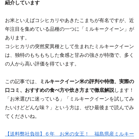
紹介しています
お米といえばコシヒカリやあきたこまちが有名ですが、近
年注目を集めている品種の一つに「ミルキークイーン」が
あります。
コシヒカリの突然変異種として生まれたミルキークイーン
は、独特のもちもちした食感と甘みの強さが特徴で、多く
の人から高い評価を得ています。
この記事では、
ミルキークイーン米の評判や特徴、実際の
口コミ、おすすめの食べ方や炊き方まで徹底解説
します！
「お米選びに迷っている」「ミルキークイーンを試してみ
たいけどどんな味？」という方は、ぜひ最後まで読んでみ
てくださいね。
【送料弊社負担】６年 お米の女王！ 福島県産ミルキー