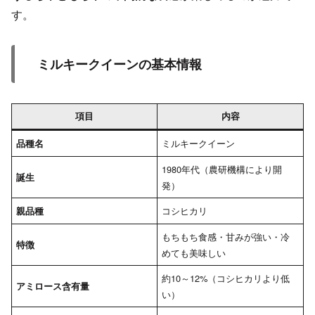
す。
ミルキークイーンの基本情報
項目
内容
ミルキークイーン
品種名
1980年代（農研機構により開
誕生
発）
コシヒカリ
親品種
もちもち食感・甘みが強い・冷
特徴
めても美味しい
約10～12%（コシヒカリより低
アミロース含有量
い）