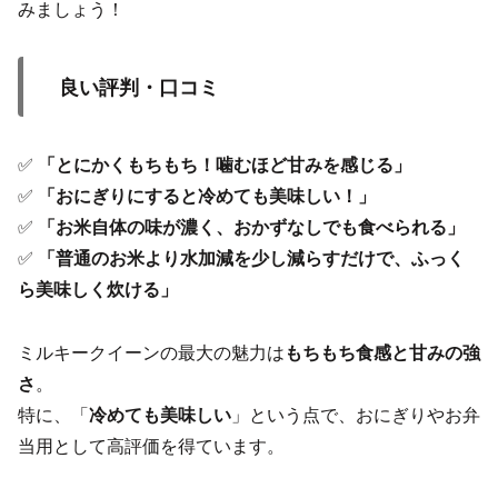
みましょう！
良い評判・口コミ
✅
「とにかくもちもち！噛むほど甘みを感じる」
✅
「おにぎりにすると冷めても美味しい！」
✅
「お米自体の味が濃く、おかずなしでも食べられる」
✅
「普通のお米より水加減を少し減らすだけで、ふっく
ら美味しく炊ける」
ミルキークイーンの最大の魅力は
もちもち食感と甘みの強
さ
。
特に、「
冷めても美味しい
」という点で、おにぎりやお弁
当用として高評価を得ています。