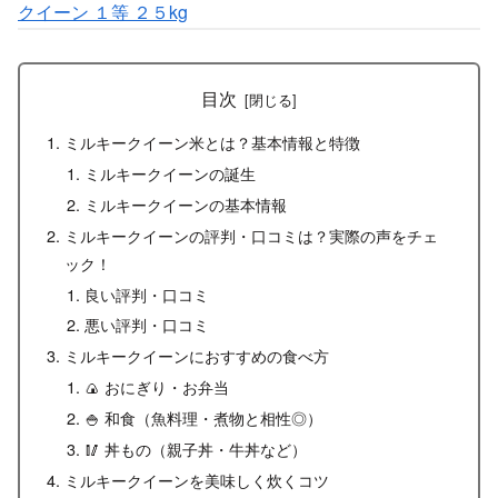
クイーン １等 ２５kg
目次
ミルキークイーン米とは？基本情報と特徴
ミルキークイーンの誕生
ミルキークイーンの基本情報
ミルキークイーンの評判・口コミは？実際の声をチェ
ック！
良い評判・口コミ
悪い評判・口コミ
ミルキークイーンにおすすめの食べ方
🍙 おにぎり・お弁当
🍚 和食（魚料理・煮物と相性◎）
🥢 丼もの（親子丼・牛丼など）
ミルキークイーンを美味しく炊くコツ