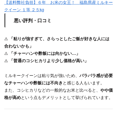
【送料弊社負担】６年 お米の女王！ 福島県産ミルキー
クイーン １等 ２５kg
悪い評判・口コミ
⚠️
「粘りが強すぎて、さらっとしたご飯が好きな人には
合わないかも」
⚠️
「チャーハンや酢飯には向かない…」
⚠️
「普通のコシヒカリより少し価格が高い」
ミルキークイーンは粘り気が強いため、
パラパラ感が必要
なチャーハンや酢飯には不向き
と感じる人もいます。
また、コシヒカリなどの一般的なお米と比べると、
やや価
格が高め
という点もデメリットとして挙げられています。