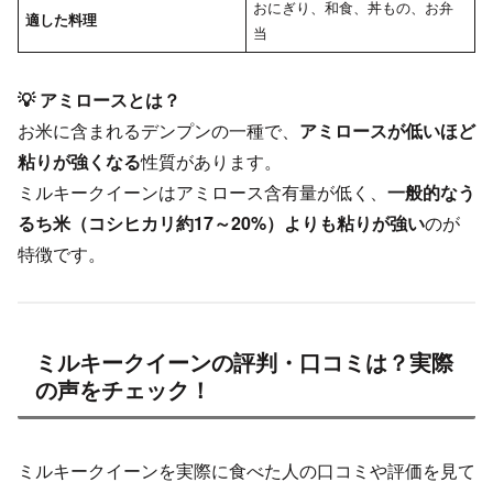
おにぎり、和食、丼もの、お弁
適した料理
当
💡 アミロースとは？
お米に含まれるデンプンの一種で、
アミロースが低いほど
粘りが強くなる
性質があります。
ミルキークイーンはアミロース含有量が低く、
一般的なう
るち米（コシヒカリ約17～20%）よりも粘りが強い
のが
特徴です。
ミルキークイーンの評判・口コミは？実際
の声をチェック！
ミルキークイーンを実際に食べた人の口コミや評価を見て