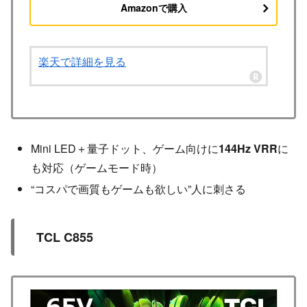
Amazonで購入
楽天で詳細を見る
Mini LED＋量子ドット、ゲーム向けに
144Hz VRR
に
も対応（ゲームモード時）
“コスパで画質もゲームも欲しい”人に刺さる
TCL C855