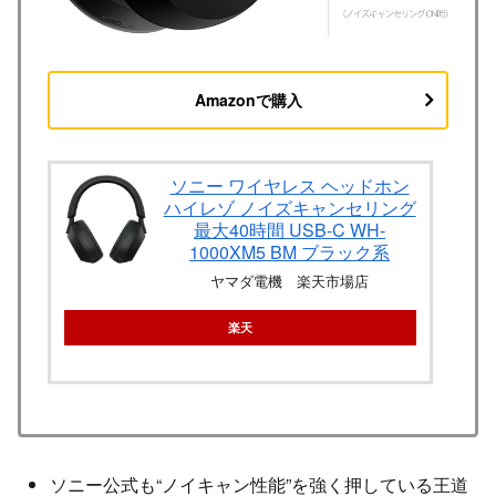
Amazonで購入
ソニー ワイヤレス ヘッドホン
ハイレゾ ノイズキャンセリング
最大40時間 USB-C WH-
1000XM5 BM ブラック系
ヤマダ電機 楽天市場店
楽天
ソニー公式も“ノイキャン性能”を強く押している王道