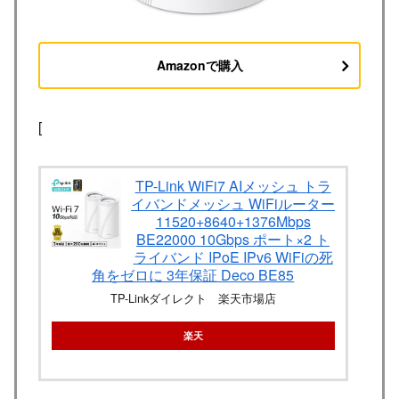
Amazonで購入
[
TP-Link WiFi7 AIメッシュ トラ
イバンドメッシュ WiFiルーター
11520+8640+1376Mbps
BE22000 10Gbps ポート×2 ト
ライバンド IPoE IPv6 WiFiの死
角をゼロに 3年保証 Deco BE85
TP-Linkダイレクト 楽天市場店
楽天