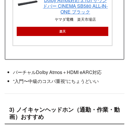
Dolby Atmos対応 3.1ch サウン
ドバー CINEMA SB580 ALL-IN-
ONE ブラック
ヤマダ電機 楽天市場店
楽天
バーチャルDolby Atmos＋HDMI eARC対応
“入門〜中級のコスパ重視”にちょうどいい
3) ノイキャンヘッドホン（通勤・作業・動
画）おすすめ