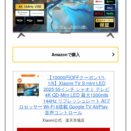
Amazonで購入
【10000円OFFクーポン1/1-
1/5】Xiaomi TV S mini LED
2025 55インチ シャオミ テレビ
4K QD-Mini LED 最大1200nits
144Hz リフレッシュレート AIプ
ロセッサー Wi-Fi 6搭載 Google TV AirPlay
音声コントロール
Xiaomi公式 楽天市場店