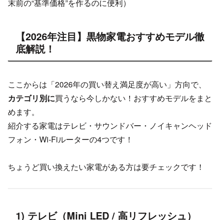
末前の“基準価格”を作るのに便利）
【2026年注目】黒物家電おすすめモデル徹
底解説！
ここからは「2026年の買い替え満足度が高い」方向で、
カテゴリ別に
買うなら今しかない！おすすめモデルをまと
めます。
紹介する家電はテレビ・サウンドバー・ノイキャンヘッド
フォン・Wi-Fiルーターの4つです！
ちょうど買い換えたい家電がある方は要チェックです！
1) テレビ（Mini LED / 高リフレッシュ）