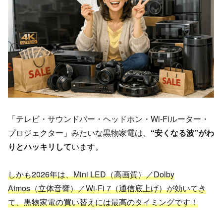
「テレビ・サウンドバー・ヘッドホン・Wi-Fiルーター・
プロジェクター」みたいな黒物家電は、
“安くなる波”がわ
りとハッキリして
います。
しかも2026年は、Mini LED（高画質）／Dolby
Atmos（立体音響）／Wi-Fi 7（通信底上げ）が効いてき
て、黒物家電の買い替えには最高のタイミングです！