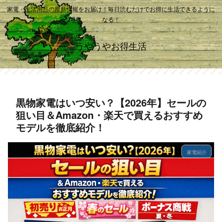
家電・生活用品の最新情報をお届け！毎日読むだけでお得に生活できるように
なる！
うやうやお得生活
黒物家電はいつ安い？【2026年】セールの
狙い目＆Amazon・楽天で買えるおすすめ
モデルを徹底紹介！
家電紹介