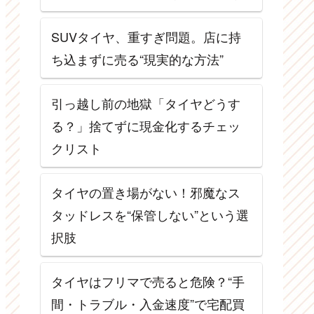
SUVタイヤ、重すぎ問題。店に持
ち込まずに売る“現実的な方法”
引っ越し前の地獄「タイヤどうす
る？」捨てずに現金化するチェッ
クリスト
タイヤの置き場がない！邪魔なス
タッドレスを“保管しない”という選
択肢
タイヤはフリマで売ると危険？“手
間・トラブル・入金速度”で宅配買