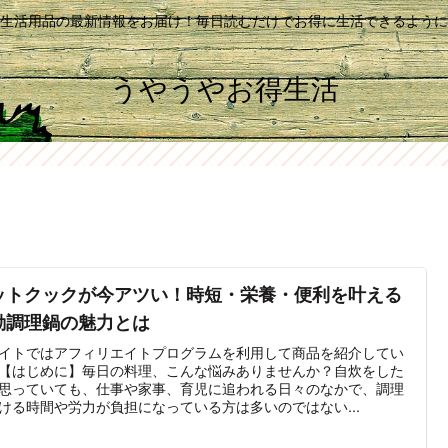
生活用品の最新情報をお届け！毎日読むだけでお得に生活できるように
うやうやお得生活
ットクックが今アツい！時短・栄養・便利を叶える
動調理鍋の魅力とは
イトではアフィリエイトプログラムを利用して商品を紹介してい
【はじめに】毎日の料理、こんな悩みありませんか？自炊をした
思っていても、仕事や家事、育児に追われる日々のなかで、調理
ける時間や労力が負担になっている方は多いのではない...