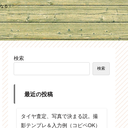
なる！
検索
検索
最近の投稿
タイヤ査定、写真で決まる説。撮
影テンプレ＆入力例（コピペOK）