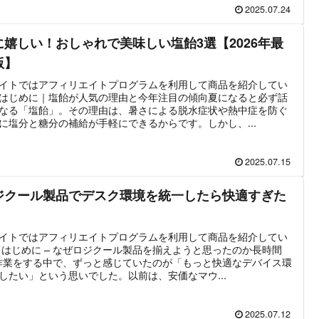
2025.07.24
に嬉しい！おしゃれで美味しい塩飴3選【2026年最
版】
イトではアフィリエイトプログラムを利用して商品を紹介してい
はじめに｜塩飴が人気の理由と今年注目の傾向夏になると必ず話
なる「塩飴」。その理由は、暑さによる脱水症状や熱中症を防ぐ
に塩分と糖分の補給が手軽にできるからです。しかし、...
2025.07.15
ジクール製品でデスク環境を統一したら快適すぎた
イトではアフィリエイトプログラムを利用して商品を紹介してい
 はじめに – なぜロジクール製品を揃えようと思ったのか長時間
作業をする中で、ずっと感じていたのが「もっと快適なデバイス環
したい」という思いでした。以前は、安価なマウ...
2025.07.12