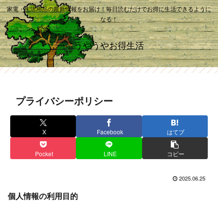
家電・生活用品の最新情報をお届け！毎日読むだけでお得に生活できるように
なる！
うやうやお得生活
プライバシーポリシー
X
Facebook
はてブ
Pocket
LINE
コピー
2025.06.25
個人情報の利用目的