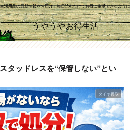
生活用品の最新情報をお届け！毎日読むだけでお得に生活できるように
うやうやお得生活
スタッドレスを“保管しない”とい
タイヤ買取