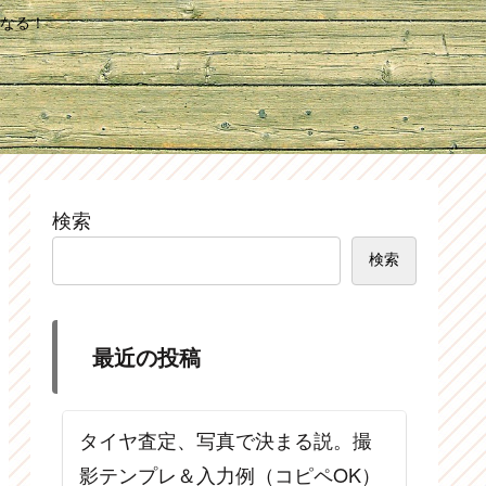
なる！
検索
検索
最近の投稿
タイヤ査定、写真で決まる説。撮
影テンプレ＆入力例（コピペOK）