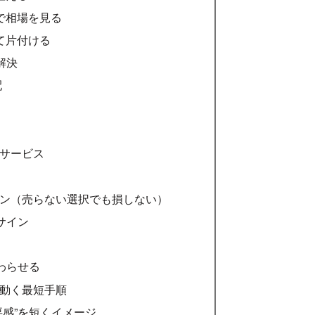
で相場を見る
て片付ける
解決
配
サービス
ン（売らない選択でも損しない）
サイン
わらせる
動く最短手順
要感”を短くイメージ