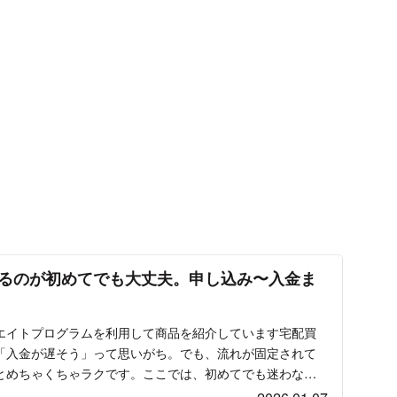
。
るのが初めてでも大丈夫。申し込み〜入金ま
エイトプログラムを利用して商品を紹介しています宅配買
「入金が遅そう」って思いがち。でも、流れが固定されて
とめちゃくちゃラクです。ここでは、初めてでも迷わない
...