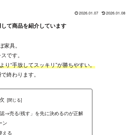
2026.01.07
2026.01.08
用して商品を紹介しています
ぼ家具。
レスです。
より“手放してスッキリ”が勝ちやすい。
瞬で終わります。
次
認→売る/残す」を先に決めるのが正解
ーン
整える