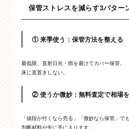
保管ストレスを減らす3パター
① 来季使う：保管方法を整える
最低限、直射日光・雨を避けてカバー保管。
床に直置きしない。
② 使うか微妙：無料査定で相場
「値段が付くなら売る」「微妙なら保管」でも
判断材料が先に手に入ります。