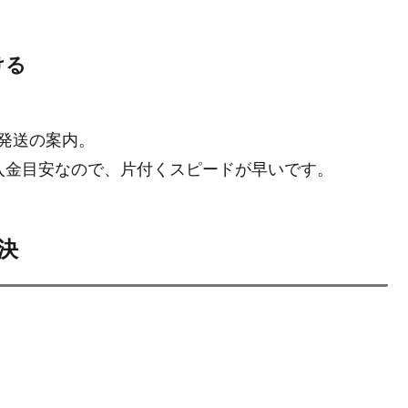
ける
発送の案内。
入金目安なので、片付くスピードが早いです。
決