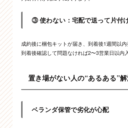
③ 使わない：宅配で送って片付
成約後に梱包キットが届き、到着後1週間以内
到着後確認して問題なければ2〜3営業日以内
置き場がない人の“あるある”解
ベランダ保管で劣化が心配