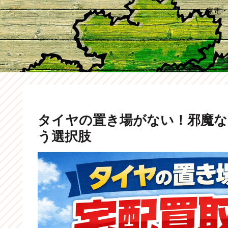
家電・
タイヤの置き場がない！邪魔な
う選択肢