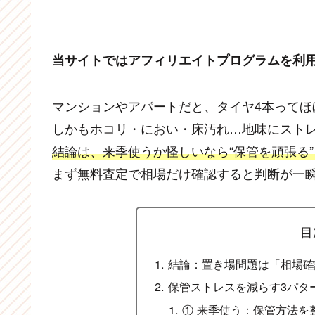
当サイトではアフィリエイトプログラムを利
マンションやアパートだと、タイヤ4本ってほ
しかもホコリ・におい・床汚れ…地味にスト
結論は、来季使うか怪しいなら“保管を頑張る”
まず無料査定で相場だけ確認すると判断が一
目
結論：置き場問題は「相場確
保管ストレスを減らす3パタ
① 来季使う：保管方法を