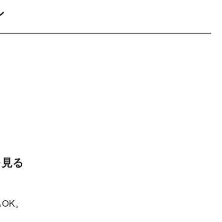
ン
を見る
OK。