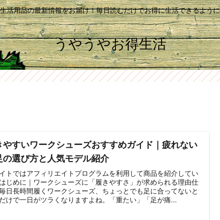
生活用品の最新情報をお届け！毎日読むだけでお得に生活できるように
うやうやお得生活
きやすいワークシューズおすすめガイド｜疲れない
足の選び方と人気モデル紹介
イトではアフィリエイトプログラムを利用して商品を紹介してい
はじめに｜ワークシューズに「履きやすさ」が求められる理由仕
毎日長時間履くワークシューズ、ちょっとでも足に合ってないと
だけで一日がツラくなりますよね。「重たい」「足が痛...