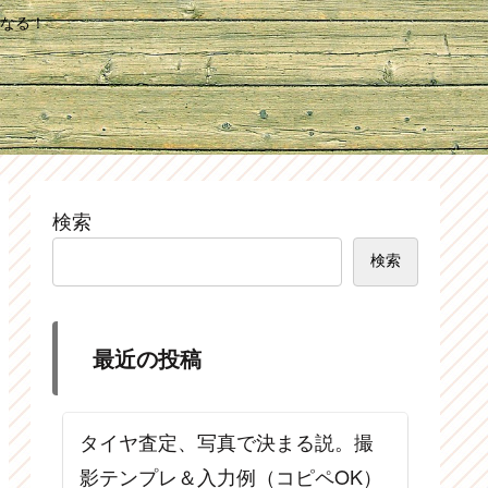
なる！
検索
検索
最近の投稿
タイヤ査定、写真で決まる説。撮
影テンプレ＆入力例（コピペOK）