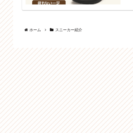
ホーム
スニーカー紹介