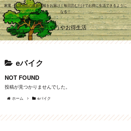
家電・生活用品の最新情報をお届け！毎日読むだけでお得に生活できるように
なる！
うやうやお得生活
eバイク
NOT FOUND
投稿が見つかりませんでした。
ホーム
eバイク