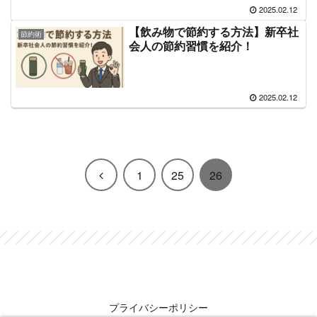
2025.02.12
【飲み物で節約する方法】新卒社
節約術
会人の節約習慣を紹介！
2025.02.12
前
1
25
26
へ
うやうやお得生活
プライバシーポリシー