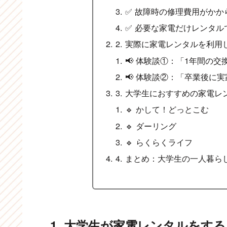
✅ 故障時の修理費用がかか
✅ 必要な家電だけレンタル
2. 実際に家電レンタルを利
📢 体験談①：「1年間の
📢 体験談②：「卒業後に
3. 大学生におすすめの家電レ
🔹 かして！どっとこむ
🔹 ダーリング
🔹 らくらくライフ
4. まとめ：大学生の一人暮
1. 大学生が家電レンタルをす