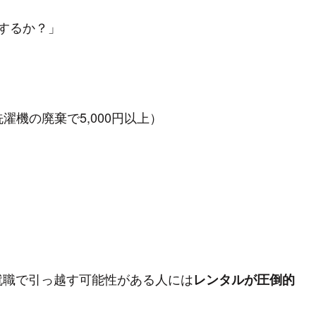
するか？」
濯機の廃棄で5,000円以上）
就職で引っ越す可能性がある人には
レンタルが圧倒的