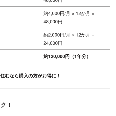
約4,000円/月 × 12か月 =
48,000円
約2,000円/月 × 12か月 =
24,000円
約120,000円（1年分）
く住むなら購入の方がお得に！
ラク！