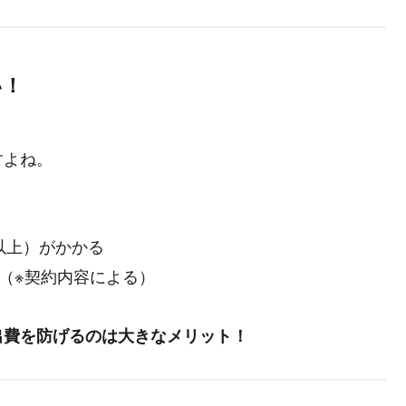
い！
すよね。
以上）がかかる
（※契約内容による）
出費を防げるのは大きなメリット！