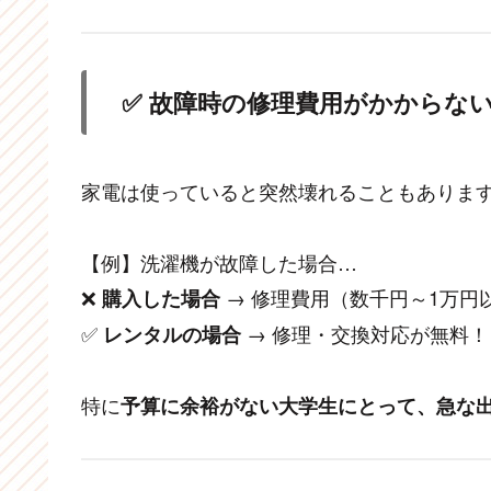
✅ 故障時の修理費用がかからな
家電は使っていると突然壊れることもありま
【例】洗濯機が故障した場合…
❌
→ 修理費用（数千円～1万円
購入した場合
✅
→ 修理・交換対応が無料！
レンタルの場合
特に
予算に余裕がない大学生にとって、急な