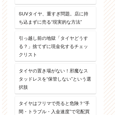
SUVタイヤ、重すぎ問題。店に持
ち込まずに売る“現実的な方法”
引っ越し前の地獄「タイヤどうす
る？」捨てずに現金化するチェッ
クリスト
タイヤの置き場がない！邪魔なス
タッドレスを“保管しない”という選
択肢
タイヤはフリマで売ると危険？“手
間・トラブル・入金速度”で宅配買