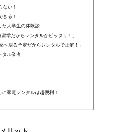
らない！
できる！
用した大学生の体験談
交換留学だからレンタルがピッタリ！」
実家へ戻る予定だからレンタルで正解！」
ンタル業者
らしに家電レンタルは超便利！
るメリット