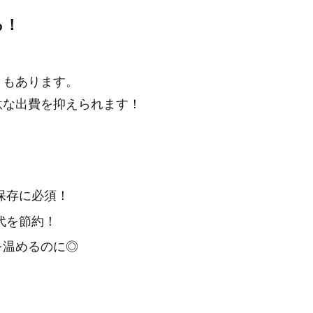
る！
」もあります。
駄な出費を抑えられます！
保存に必須！
代を節約！
を温めるのに◎