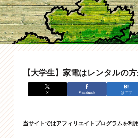
家電・
【大学生】家電はレンタルの方が
X
Facebook
はてブ
当サイトではアフィリエイトプログラムを利