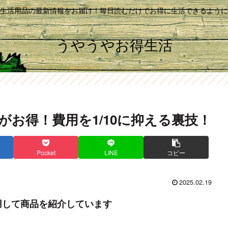
生活用品の最新情報をお届け！毎日読むだけでお得に生活できるように
うやうやお得生活
お得！費用を1/10に抑える裏技！
Pocket
LINE
コピー
2025.02.19
用して商品を紹介しています