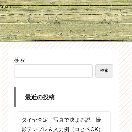
なる！
検索
検索
最近の投稿
タイヤ査定、写真で決まる説。撮
影テンプレ＆入力例（コピペOK）