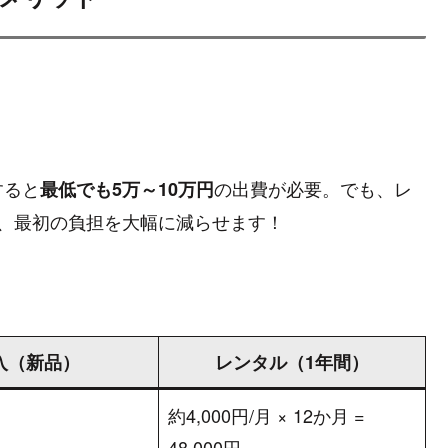
！
すると
の出費が必要。でも、レ
最低でも5万～10万円
、最初の負担を大幅に減らせます！
入（新品）
レンタル（1年間）
約4,000円/月 × 12か月 =
48,000円