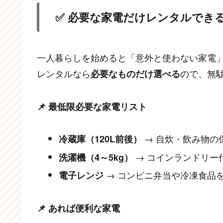
✅ 必要な家電だけレンタルでき
一人暮らしを始めると「意外と使わない家電
レンタルなら
ので、無
必要なものだけ選べる
📌 最低限必要な家電リスト
→ 自炊・飲み物の
冷蔵庫（120L前後）
→ コインランドリー
洗濯機（4～5kg）
→ コンビニ弁当や冷凍食品
電子レンジ
📌 あれば便利な家電