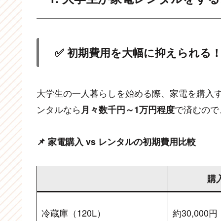
✅ 初期費用を大幅に抑えられる
大学生の一人暮らしを始める際、家電を購入
ンタルなら
で済むので
月々数千円～1万円程度
📌 家電購入 vs レンタルの初期費用比較
購
冷蔵庫（120L）
約30,000円