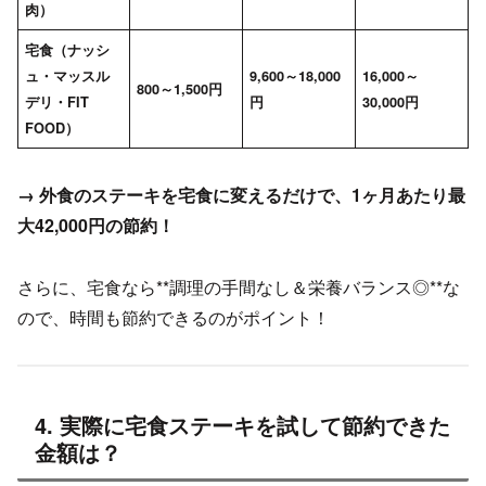
肉）
宅食（ナッシ
ュ・マッスル
9,600～18,000
16,000～
800～1,500円
デリ・FIT
円
30,000円
FOOD）
→ 外食のステーキを宅食に変えるだけで、1ヶ月あたり最
大42,000円の節約！
さらに、宅食なら**調理の手間なし＆栄養バランス◎**な
ので、時間も節約できるのがポイント！
4. 実際に宅食ステーキを試して節約できた
金額は？