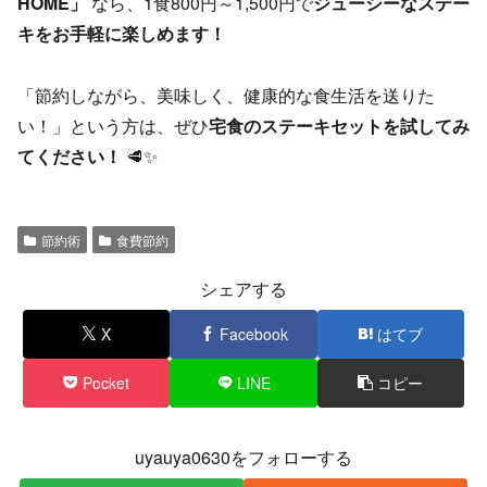
HOME」
なら、1食800円～1,500円で
ジューシーなステー
キをお手軽に楽しめます！
「節約しながら、美味しく、健康的な食生活を送りた
い！」という方は、ぜひ
宅食のステーキセットを試してみ
てください！
🥩✨
節約術
食費節約
シェアする
X
Facebook
はてブ
Pocket
LINE
コピー
uyauya0630をフォローする