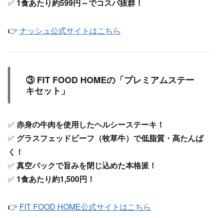
✅
1食あたり約599円～でコスパ抜群！
👉
ナッシュ公式サイトはこちら
③ FIT FOOD HOMEの「プレミアムステー
キセット」
✅
赤身の牛肉を使用したヘルシーステーキ！
✅
グラスフェッドビーフ（牧草牛）で低脂質・高たんぱ
く！
✅
真空パックで旨みを閉じ込めた本格派！
✅
1食あたり約1,500円！
👉
FIT FOOD HOME公式サイトはこちら