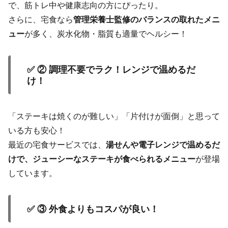
で、筋トレ中や健康志向の方にぴったり。
さらに、宅食なら
管理栄養士監修のバランスの取れたメニ
ュー
が多く、炭水化物・脂質も適量でヘルシー！
✅ ② 調理不要でラク！レンジで温めるだ
け！
「ステーキは焼くのが難しい」「片付けが面倒」と思って
いる方も安心！
最近の宅食サービスでは、
湯せんや電子レンジで温めるだ
けで、ジューシーなステーキが食べられるメニュー
が登場
しています。
✅ ③ 外食よりもコスパが良い！