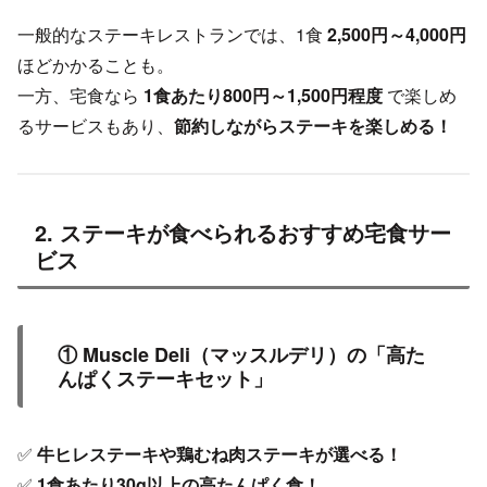
一般的なステーキレストランでは、1食
2,500円～4,000円
ほどかかることも。
一方、宅食なら
1食あたり800円～1,500円程度
で楽しめ
るサービスもあり、
節約しながらステーキを楽しめる！
2. ステーキが食べられるおすすめ宅食サー
ビス
① Muscle Deli（マッスルデリ）の「高た
んぱくステーキセット」
✅
牛ヒレステーキや鶏むね肉ステーキが選べる！
✅
1食あたり30g以上の高たんぱく食！