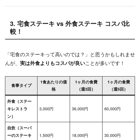
3. 宅食ステーキ vs 外食ステーキ コスパ比
較！
「宅食のステーキって高いのでは？」と思うかもしれませ
んが、
実は外食よりもコスパが良い
ことが多いです！
1食あたりの価
1ヶ月の食費
1ヶ月の食費
食事タイプ
格
（週3回）
（週5回）
外食（ステー
3,000円
36,000円
60,000円
キレストラ
ン）
自炊（スーパ
1,500円
18,000円
30,000円
ーのステーキ