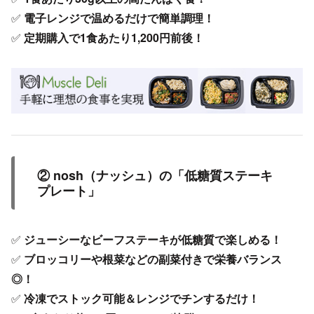
✅
電子レンジで温めるだけで簡単調理！
✅
定期購入で1食あたり1,200円前後！
② nosh（ナッシュ）の「低糖質ステーキ
プレート」
✅
ジューシーなビーフステーキが低糖質で楽しめる！
✅
ブロッコリーや根菜などの副菜付きで栄養バランス
◎！
✅
冷凍でストック可能＆レンジでチンするだけ！