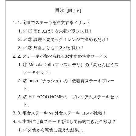
目次
1. 宅食でステーキを注文するメリット
✅ ① 高たんぱく＆栄養バランス◎！
✅ ② 調理不要でラク！レンジで温めるだけ！
✅ ③ 外食よりもコスパが良い！
2. ステーキが食べられるおすすめ宅食サービス
① Muscle Deli（マッスルデリ）の「高たんぱくス
テーキセット」
② nosh（ナッシュ）の「低糖質ステーキプレー
ト」
③ FIT FOOD HOMEの「プレミアムステーキセッ
ト」
3. 宅食ステーキ vs 外食ステーキ コスパ比較！
4. 実際に宅食ステーキを試して節約できた金額は？
✅ 外食から宅食に変えた結果…