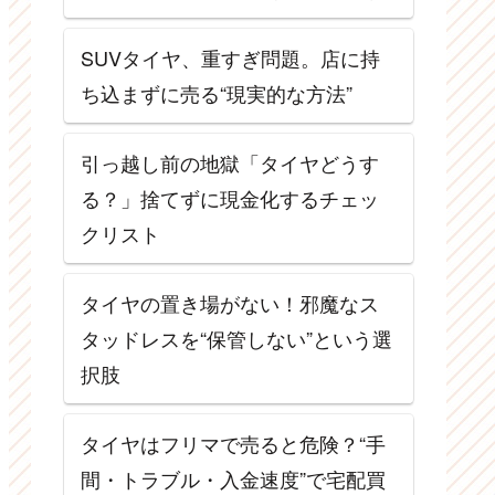
SUVタイヤ、重すぎ問題。店に持
ち込まずに売る“現実的な方法”
引っ越し前の地獄「タイヤどうす
る？」捨てずに現金化するチェッ
クリスト
タイヤの置き場がない！邪魔なス
タッドレスを“保管しない”という選
択肢
タイヤはフリマで売ると危険？“手
間・トラブル・入金速度”で宅配買