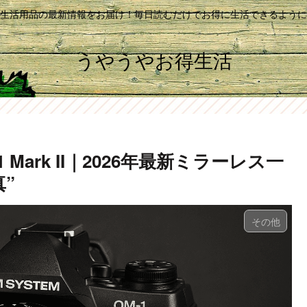
生活用品の最新情報をお届け！毎日読むだけでお得に生活できるように
うやうやお得生活
1 Mark II｜2026年最新ミラーレス一
”
その他