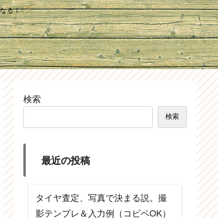
なる！
検索
検索
最近の投稿
タイヤ査定、写真で決まる説。撮
影テンプレ＆入力例（コピペOK）