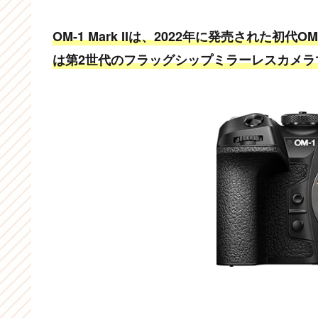
OM-1 Mark IIは、2022年に発売された初
は第2世代のフラッグシップミラーレスカメラ