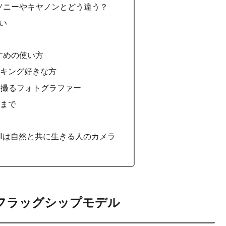
ソニーやキヤノンとどう違う？
い
すめの使い方
イキング好きな方
を撮るフォトグラファー
者まで
rk IIは自然と共に生きる人のカメラ
化したフラッグシップモデル