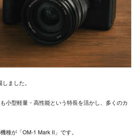
場しました。
でにも小型軽量・高性能という特長を活かし、多くのカ
が「OM-1 Mark II」です。