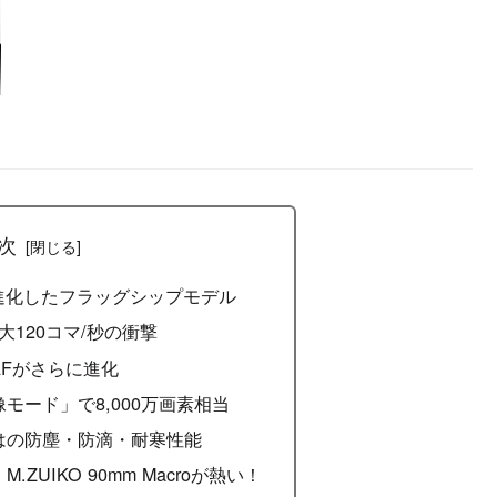
次
Iとは？進化したフラッグシップモデル
大120コマ/秒の衝撃
AFがさらに進化
モード」で8,000万画素相当
らではの防塵・防滴・耐寒性能
ZUIKO 90mm Macroが熱い！