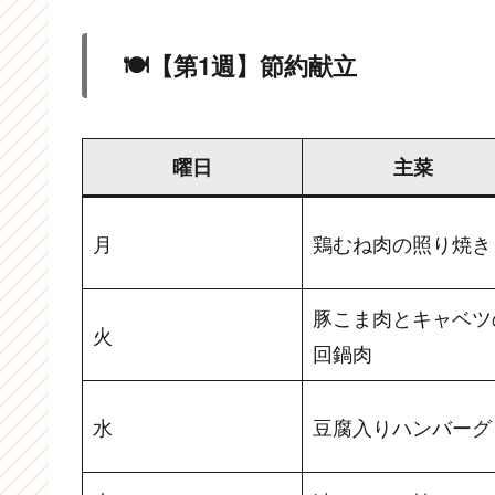
🍽【第1週】節約献立
曜日
主菜
月
鶏むね肉の照り焼き
豚こま肉とキャベツ
火
回鍋肉
水
豆腐入りハンバーグ