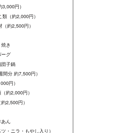
3,000円）
こ類（約2,000円）
材（約2,500円）
り焼き
バーグ
鶏団子鍋
週間分 約7,500円）
,000円）
（約2,000円）
約2,500円）
酢あん
ベツ・ニラ・もやし入り）