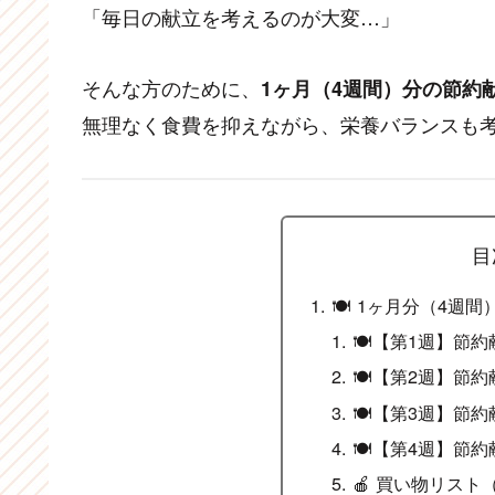
「毎日の献立を考えるのが大変…」
そんな方のために、
1ヶ月（4週間）分の節約
無理なく食費を抑えながら、栄養バランスも
目
🍽 1ヶ月分（4週
🍽【第1週】節約
🍽【第2週】節約
🍽【第3週】節約
🍽【第4週】節約
🍎 買い物リスト（