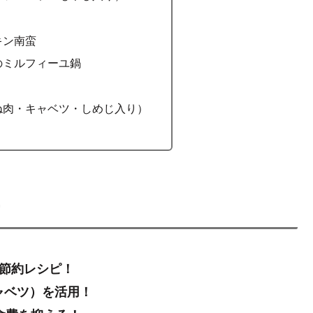
キン南蛮
のミルフィーユ鍋
ね肉・キャベツ・しめじ入り）
節約レシピ！
ャベツ）を活用！