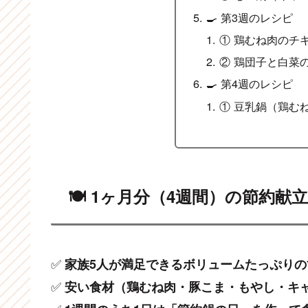
🍳 第3週のレシピ
① 鶏むね肉のチ
② 鶏団子と白菜
🍳 第4週のレシピ
① 豆乳鍋（鶏む
🍽 1ヶ月分（4週間）の節約献立
✅
家族5人が満足できるボリュームたっぷりの
✅
安い食材（鶏むね肉・豚こま・もやし・キ