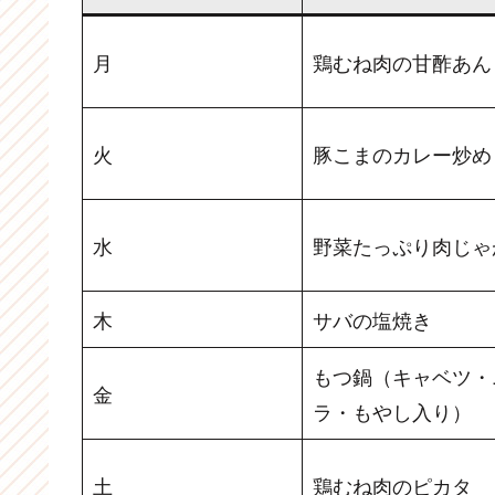
月
鶏むね肉の甘酢あん
火
豚こまのカレー炒め
水
野菜たっぷり肉じゃ
木
サバの塩焼き
もつ鍋（キャベツ・
金
ラ・もやし入り）
土
鶏むね肉のピカタ