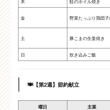
木
鮭のホイル焼き
金
野菜たっぷり鶏団子
土
豚こまの生姜焼き
日
炊き込みご飯
🍽【第2週】節約献立
曜日
主菜