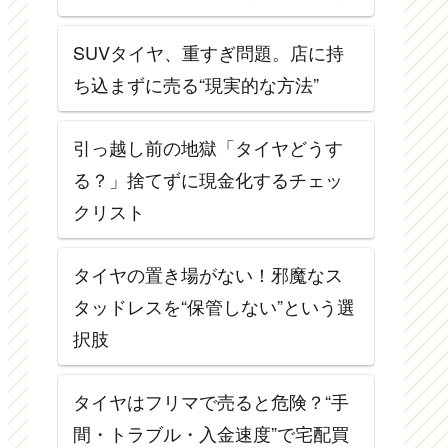
SUVタイヤ、重すぎ問題。店に持
ち込まずに売る“現実的な方法”
引っ越し前の地獄「タイヤどうす
る？」捨てずに現金化するチェッ
クリスト
タイヤの置き場がない！邪魔なス
タッドレスを“保管しない”という選
択肢
タイヤはフリマで売ると危険？“手
間・トラブル・入金速度”で宅配買