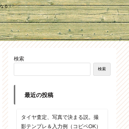
なる！
検索
検索
最近の投稿
タイヤ査定、写真で決まる説。撮
影テンプレ＆入力例（コピペOK）