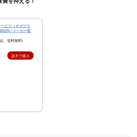
食費を抑える！
バイルサービス（ギガプラ
B329) (メーカー取
税込、送料無料)
楽天で購入