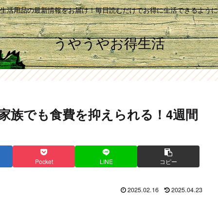
生活用品の最新情報をお届け！毎日読むだけでお得に生活できるように
うやうやお得生活
人家族でも食費を抑えられる！4週間
Pocket
LINE
コピー
2025.02.16
2025.04.23