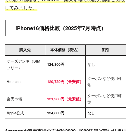
してみました。
iPhone16価格比較（2025年7月時点）
購入先
本体価格（税込）
割引
ケーズデンキ（SIM
なし
124,800円
フリー）
クーポンなど使用可
Amazon
120,780円（最安値）
能
クーポンなど使用可
楽天市場
121,980円（最安値）
能
Apple公式
なし
124,800円
Amazonや楽天市場の方が約2000~4000円ほど安い結果に