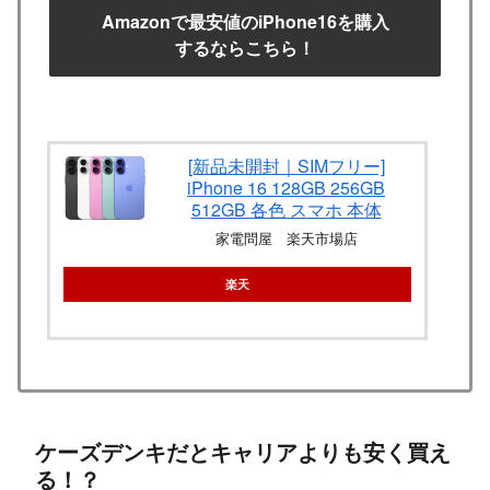
Amazonで最安値のiPhone16を購入
するならこちら！
[新品未開封｜SIMフリー]
iPhone 16 128GB 256GB
512GB 各色 スマホ 本体
家電問屋 楽天市場店
楽天
ケーズデンキだとキャリアよりも安く買え
る！？