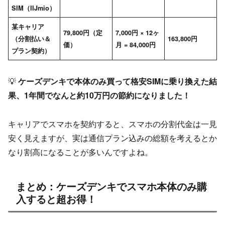
SIM（IIJmio）
某キャリア
79,800円（定
7,000円 × 12ヶ
（分割払い＆
163,800円
価）
月 = 84,000円
プラン契約）
💡
ケーズデンキで本体のみ買って格安SIMに乗り換えた結
果、1年間でなんと約10万円の節約になりました！
キャリアでスマホを契約すると、スマホの分割代金は一見
安く見えますが、実は通信プラン込みの総額を考えるとか
なり割高になることが多いんですよね。
まとめ：ケーズデンキでスマホ本体のみ購
入すると超お得！