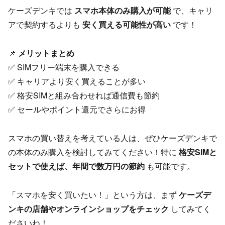
ケーズデンキでは
スマホ本体のみ購入が可能
で、キャリ
アで契約するよりも
安く買える可能性が高い
です！
📌
メリットまとめ
✅ SIMフリー端末を購入できる
✅ キャリアより安く買えることが多い
✅ 格安SIMと組み合わせれば通信費も節約
✅ セールやポイント還元でさらにお得
スマホの買い替えを考えている人は、ぜひケーズデンキで
の本体のみ購入を検討してみてください！特に
格安SIMと
セットで使えば、年間で数万円の節約
も可能です。
「スマホを安く買いたい！」という方は、まず
ケーズデ
ンキの店舗やオンラインショップをチェック
してみてく
ださいね！