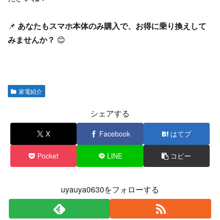
📌
あなたもスマホ本体のみ購入で、お得に乗り換えして
みませんか？
😊
家電紹介
シェアする
X
Facebook
はてブ
Pocket
LINE
コピー
uyauya0630をフォローする