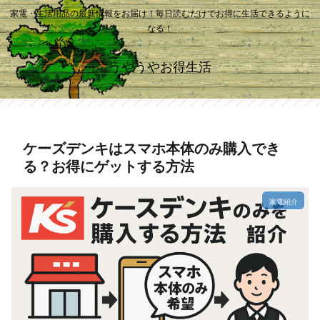
家電・生活用品の最新情報をお届け！毎日読むだけでお得に生活できるように
なる！
うやうやお得生活
ケーズデンキはスマホ本体のみ購入でき
る？お得にゲットする方法
家電紹介