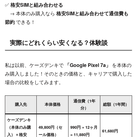
✅
格安SIMと組み合わせる
→ 本体のみ購入なら
格安SIMと組み合わせて通信費も
節約
できる！
実際にどれくらい安くなる？体験談
私は以前、ケーズデンキで
「Google Pixel 7a」
を本体の
み購入しました！そのときの価格と、キャリアで購入した
場合の比較をしてみます。
通信費（1年
購入先
本体価格
総額（1年間）
分）
ケーズデンキ
（本体のみ購
49,800円（セ
990円 × 12ヶ月
61,680円
入）＋格安
ール価格）
= 11,880円