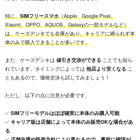
特に、
SIMフリースマホ
（Apple、Google Pixel、
Xiaomi、OPPO、AQUOS、Galaxyの一部モデルなど）
は、ケーズデンキでも在庫があり、キャリアに縛られず本
体のみで購入できることが多いです。
また、ケーズデンキは
値引き交渉ができる
ことでも知ら
れています。タイミングによっては
他店より安くなる
こ
ともあるので、価格交渉も試してみましょう！
ただし、以下の点に注意が必要です。
✅
SIMフリーモデルはほぼ確実に本体のみ購入可能
✅
キャリア版は店舗によって本体のみ販売OKな場合があ
る
✅
店舗在庫や販売方針により異なるので、事前に確認が