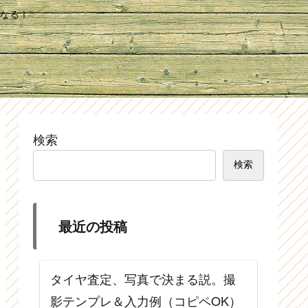
なる！
検索
検索
最近の投稿
タイヤ査定、写真で決まる説。撮
影テンプレ＆入力例（コピペOK）