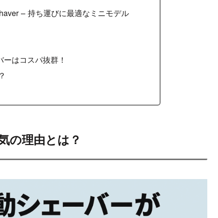
ectric Shaver – 持ち運びに最適なミニモデル
バーはコスパ抜群！
？
気の理由とは？