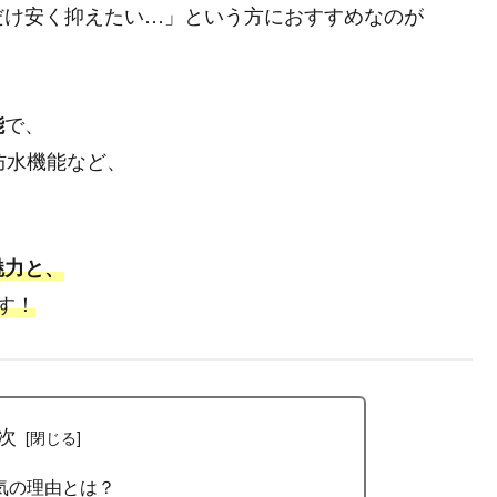
だけ安く抑えたい…」という方におすすめなのが
で、
能
防水機能など、
魅力と、
す！
次
気の理由とは？