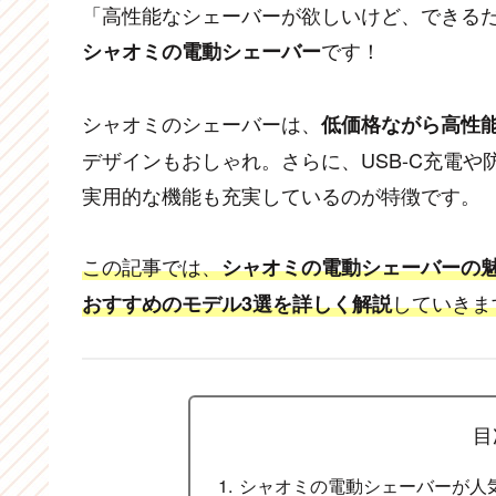
「高性能なシェーバーが欲しいけど、できる
です！
シャオミの電動シェーバー
シャオミのシェーバーは、
低価格ながら高性
デザインもおしゃれ。さらに、USB-C充電や
実用的な機能も充実しているのが特徴です。
この記事では、
シャオミの電動シェーバーの
していきま
おすすめのモデル3選を詳しく解説
目
シャオミの電動シェーバーが人