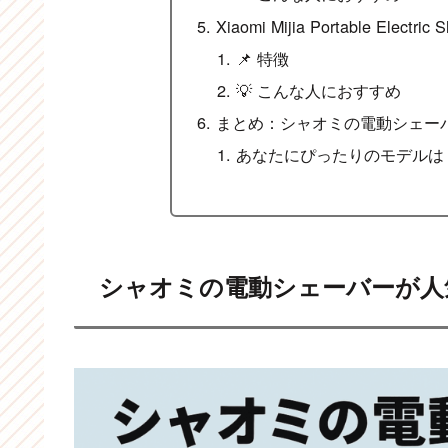
Xiaomi Mijia Portable El
📌 特徴
💡 こんな人におすすめ
まとめ：シャオミの電動シェー
あなたにぴったりのモデルは
シャオミの電動シェーバーが人