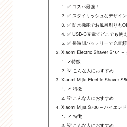
✅ コスパ最強！
✅ スタイリッシュなデザイン
✅ 防水機能でお風呂剃りもO
✅ USB-C充電でどこでも使
✅ 長時間バッテリーで充電
Xiaomi Electric Shave
📌特徴
💡 こんな人におすすめ
Xiaomi Mijia Electric Sh
📌 特徴
💡 こんな人におすすめ
Xiaomi Mijia S700 – 
📌 特徴
💡 こんな人におすすめ