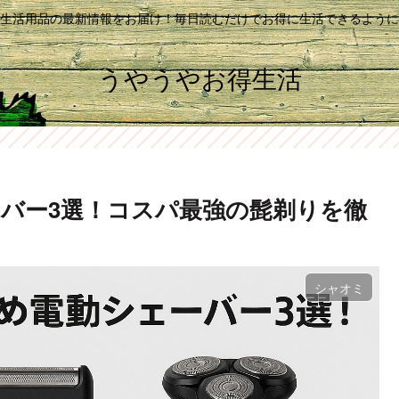
生活用品の最新情報をお届け！毎日読むだけでお得に生活できるように
うやうやお得生活
バー3選！コスパ最強の髭剃りを徹
シャオミ