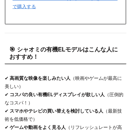
で購入する
🎯 シャオミの有機ELモデルはこんな人に
おすすめ！
✔
高画質な映像を楽しみたい人
（映画やゲームが最高に
美しい）
✔
コスパの良い有機ELディスプレイが欲しい人
（圧倒的
なコスパ！）
✔
スマホやテレビの買い替えを検討している人
（最新技
術を低価格で）
✔
ゲームや動画をよく見る人
（リフレッシュレートが高