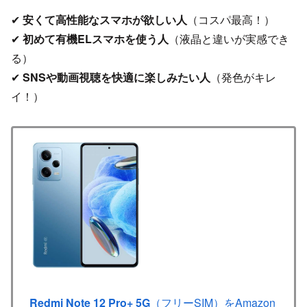
✔
安くて高性能なスマホが欲しい人
（コスパ最高！）
✔
初めて有機ELスマホを使う人
（液晶と違いが実感でき
る）
✔
SNSや動画視聴を快適に楽しみたい人
（発色がキレ
イ！）
Redmi Note 12 Pro+ 5G
（フリーSIM）をAmazon