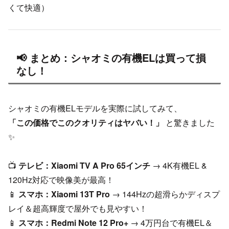
くて快適）
📢 まとめ：シャオミの有機ELは買って損
なし！
シャオミの有機ELモデルを実際に試してみて、
「この価格でこのクオリティはヤバい！」
と驚きました
✨
📺
テレビ：Xiaomi TV A Pro 65インチ
→ 4K有機EL &
120Hz対応で映像美が最高！
📱
スマホ：Xiaomi 13T Pro
→ 144Hzの超滑らかディスプ
レイ＆超高輝度で屋外でも見やすい！
📱
スマホ：Redmi Note 12 Pro+
→ 4万円台で有機EL＆