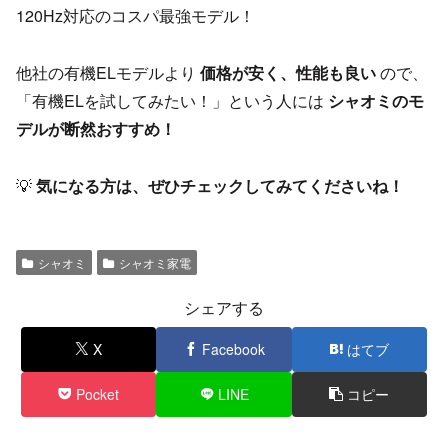
120Hz対応のコスパ最強モデル！
他社の有機ELモデルより
価格が安く、性能も良い
ので、
「有機ELを試してみたい！」という人には
シャオミのモ
デルが断然おすすめ！
💡
気になる方は、ぜひチェックしてみてくださいね！
シャオミ
シャオミ家電
シェアする
X
Facebook
はてブ
Pocket
LINE
コピー