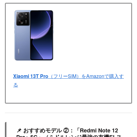
Xiaomi 13T Pro
（フリーSIM）をAmazonで購入す
る
📌 おすすめモデル ②：「Redmi Note 12
Pro+ 5G」（ミドルレンジ最強の有機ELス