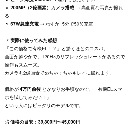
🔹
200MP（2億画素）カメラ搭載
→ 高画質な写真が撮れ
る
🔹
67W急速充電
→ わずか15分で50％充電
📌
実際に使ってみた感想
「この価格で有機EL！？」と驚くほどのコスパ。
画面が鮮やかで、120Hzのリフレッシュレートがあるので
操作もスムーズ。
カメラも2億画素でめちゃくちゃキレイに撮れます。
価格が
4万円前後
とかなりお手頃なので、「有機ELスマ
ホを試してみたい！」
という人にはピッタリのモデルです。
💰
価格の目安：39,800円〜45,000円