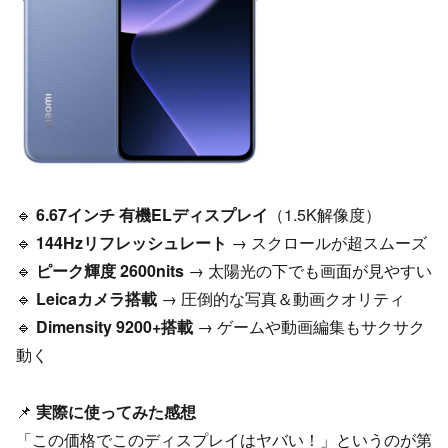
🔹
6.67インチ 有機ELディスプレイ
（1.5K解像度）
🔹
144Hzリフレッシュレート
→ スクロールが超スムーズ
🔹
ピーク輝度 2600nits
→ 太陽光の下でも画面が見やすい
🔹
Leicaカメラ搭載
→ 圧倒的な写真＆動画クオリティ
🔹
Dimensity 9200+搭載
→ ゲームや動画編集もサクサク
動く
📌
実際に使ってみた感想
「この価格でこのディスプレイはヤバい！」というのが第