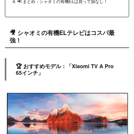
📢 まとめ：シャオミの有機ELは買って損なし！
🎥 シャオミの有機ELテレビはコスパ最
強！
🏆 おすすめモデル：「Xiaomi TV A Pro
65インチ」