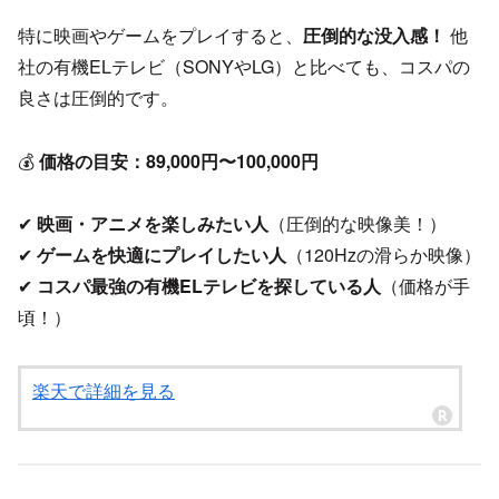
特に映画やゲームをプレイすると、
圧倒的な没入感！
他
社の有機ELテレビ（SONYやLG）と比べても、コスパの
良さは圧倒的です。
💰
価格の目安：89,000円〜100,000円
✔
映画・アニメを楽しみたい人
（圧倒的な映像美！）
✔
ゲームを快適にプレイしたい人
（120Hzの滑らか映像）
✔
コスパ最強の有機ELテレビを探している人
（価格が手
頃！）
楽天で詳細を見る