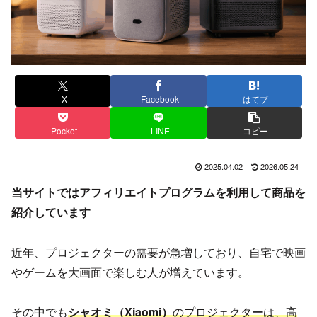
X
Facebook
はてブ
Pocket
LINE
コピー
2025.04.02
2026.05.24
当サイトではアフィリエイトプログラムを利用して商品を
紹介しています
近年、プロジェクターの需要が急増しており、自宅で映画
やゲームを大画面で楽しむ人が増えています。
その中でも
シャオミ（Xiaomi）
のプロジェクターは、高