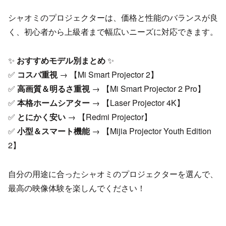
シャオミのプロジェクターは、価格と性能のバランスが良
く、初心者から上級者まで幅広いニーズに対応できます。
✨
おすすめモデル別まとめ
✨
✅
コスパ重視
→ 【Mi Smart Projector 2】
✅
高画質＆明るさ重視
→ 【Mi Smart Projector 2 Pro】
✅
本格ホームシアター
→ 【Laser Projector 4K】
✅
とにかく安い
→ 【Redmi Projector】
✅
小型＆スマート機能
→ 【Mijia Projector Youth Edition
2】
自分の用途に合ったシャオミのプロジェクターを選んで、
最高の映像体験を楽しんでください！