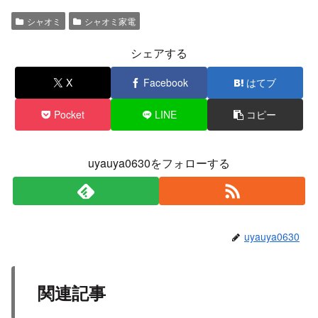
シャオミ
シャオミ家電
シェアする
X
Facebook
はてブ
Pocket
LINE
コピー
uyauya0630をフォローする
uyauya0630
関連記事