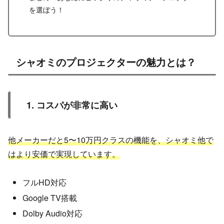
を選ぼう！
シャオミのプロジェクターの魅力とは？
1. コスパが非常に高い
他メーカーだと5〜10万円クラスの機能を、シャオミ他で
はより安価で実現しています。
フルHD対応
Google TV搭載
Dolby Audio対応