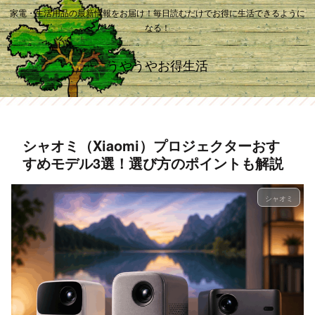
家電・生活用品の最新情報をお届け！毎日読むだけでお得に生活できるように
なる！
うやうやお得生活
シャオミ（Xiaomi）プロジェクターおす
すめモデル3選！選び方のポイントも解説
シャオミ