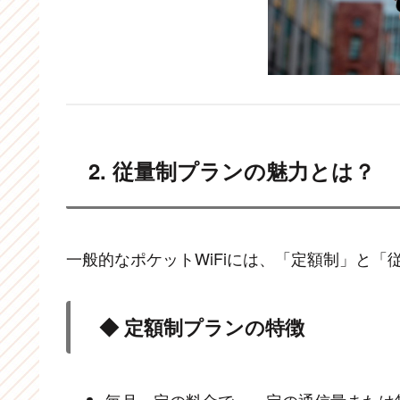
2. 従量制プランの魅力とは？
一般的なポケットWiFiには、「定額制」と「
◆ 定額制プランの特徴
毎月一定の料金で、一定の通信量または