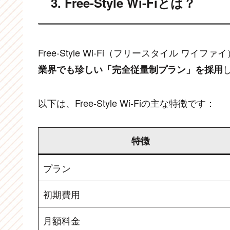
3. Free-Style Wi-Fiとは？
Free-Style Wi-Fi（フリースタイル ワ
業界でも珍しい「完全従量制プラン」を採用
以下は、Free-Style Wi-Fiの主な特徴です：
特徴
プラン
初期費用
月額料金