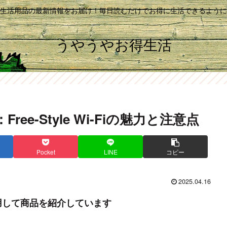
生活用品の最新情報をお届け！毎日読むだけでお得に生活できるように
うやうやお得生活
ree-Style Wi-Fiの魅力と注意点
Pocket
LINE
コピー
2025.04.16
用して商品を紹介しています