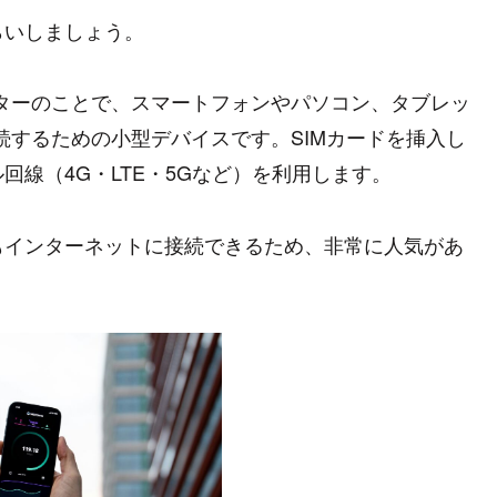
らいしましょう。
iルーターのことで、スマートフォンやパソコン、タブレッ
接続するための小型デバイスです。SIMカードを挿入し
線（4G・LTE・5Gなど）を利用します。
もインターネットに接続できるため、非常に人気があ