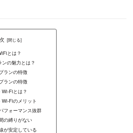
次
WiFiとは？
プランの魅力とは？
制プランの特徴
制プランの特徴
le Wi-Fiとは？
yle Wi-Fiのメリット
トパフォーマンス抜群
期間の縛りがない
回線が安定している