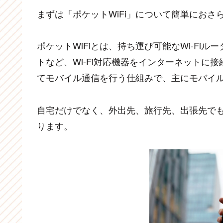
まずは「ポケットWiFi」について簡単におさ
ポケットWiFiとは、持ち運び可能なWi-F
トなど、Wi-Fi対応機器をインターネットに
てモバイル通信を行う仕組みで、主にモバイル回
自宅だけでなく、外出先、旅行先、出張先で
ります。