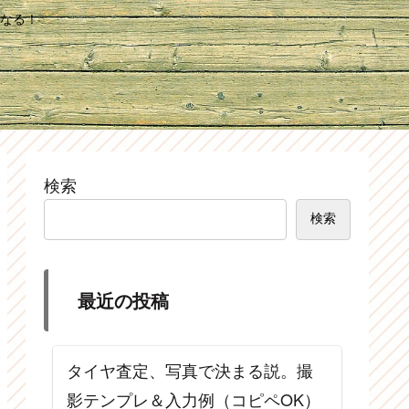
なる！
検索
検索
最近の投稿
タイヤ査定、写真で決まる説。撮
影テンプレ＆入力例（コピペOK）