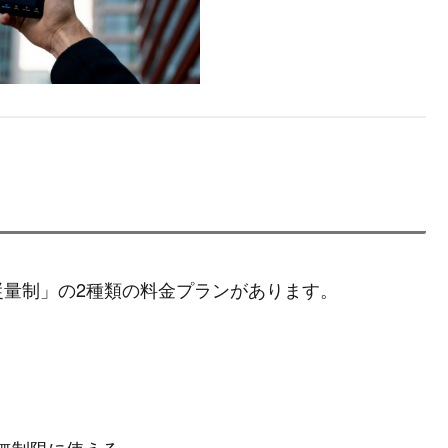
従量制」の2種類の料金プランがあります。
無制限に使える