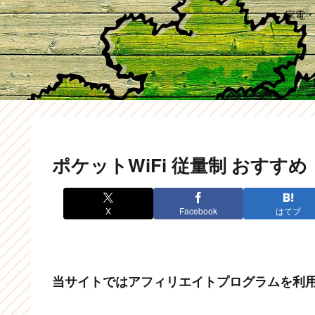
家電・
ポケットWiFi 従量制 おすすめ：F
X
Facebook
はてブ
当サイトではアフィリエイトプログラムを利