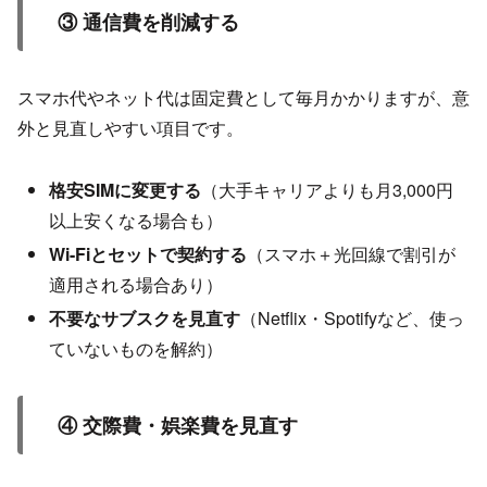
③ 通信費を削減する
スマホ代やネット代は固定費として毎月かかりますが、意
外と見直しやすい項目です。
格安SIMに変更する
（大手キャリアよりも月3,000円
以上安くなる場合も）
Wi-Fiとセットで契約する
（スマホ＋光回線で割引が
適用される場合あり）
不要なサブスクを見直す
（Netflix・Spotifyなど、使っ
ていないものを解約）
④ 交際費・娯楽費を見直す