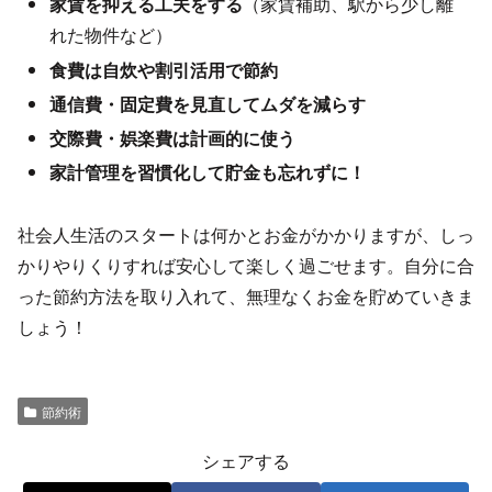
家賃を抑える工夫をする
（家賃補助、駅から少し離
れた物件など）
食費は自炊や割引活用で節約
通信費・固定費を見直してムダを減らす
交際費・娯楽費は計画的に使う
家計管理を習慣化して貯金も忘れずに！
社会人生活のスタートは何かとお金がかかりますが、しっ
かりやりくりすれば安心して楽しく過ごせます。自分に合
った節約方法を取り入れて、無理なくお金を貯めていきま
しょう！
節約術
シェアする