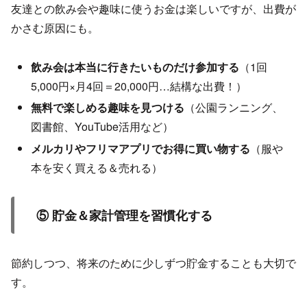
友達との飲み会や趣味に使うお金は楽しいですが、出費が
かさむ原因にも。
飲み会は本当に行きたいものだけ参加する
（1回
5,000円×月4回＝20,000円…結構な出費！）
無料で楽しめる趣味を見つける
（公園ランニング、
図書館、YouTube活用など）
メルカリやフリマアプリでお得に買い物する
（服や
本を安く買える＆売れる）
⑤ 貯金＆家計管理を習慣化する
節約しつつ、将来のために少しずつ貯金することも大切で
す。