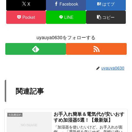
X
Facebook
はてブ
Pocket
LINE
コピー
uyauya0630をフォローする
uyauya0630
関連記事
お手入れ簡単＆電気代が安いおす
光熱費節約
すめ加湿器5選！【最新版】
「加湿器を使いたいけど、お手入れが面
倒…」「電気代を気にせず、気軽に使い