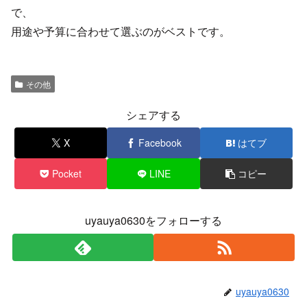
で、
用途や予算に合わせて選ぶのがベストです。
その他
シェアする
X
Facebook
はてブ
Pocket
LINE
コピー
uyauya0630をフォローする
uyauya0630