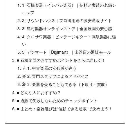
1. 石橋楽器（イシバシ楽器）｜信頼と実績の老舗シ
ョップ
2. サウンドハウス｜プロ御用達の激安通販サイト
3. 島村楽器オンラインストア｜全国展開の安心感
4. クロサワ楽器｜ビンテージギター・高級楽器に強
い
5. デジマート（Digimart）｜楽器店の通販モール
■ 石橋楽器のおすすめポイントをさらに詳しく！
🎸 1. 中古楽器の安心感が違う
🥁 2. 専門スタッフによるアドバイス
🎤 3. 楽器を売ることもできる（下取り・買取）
■ どんな人におすすめ？
■ 通販で失敗しないためのチェックポイント
■ まとめ：楽器選びは“信頼できる通販”で決めよう！