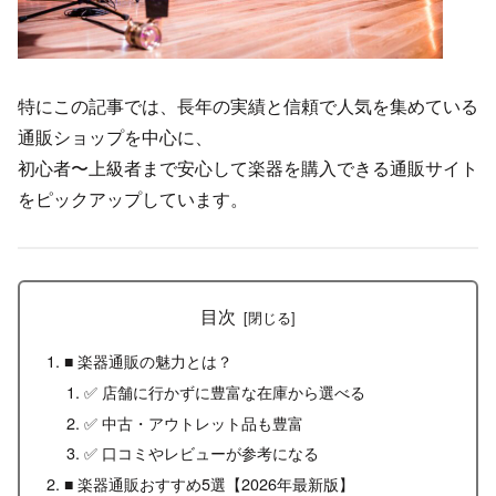
特にこの記事では、長年の実績と信頼で人気を集めている
通販ショップを中心に、
初心者〜上級者まで安心して楽器を購入できる通販サイト
をピックアップしています。
目次
■ 楽器通販の魅力とは？
✅ 店舗に行かずに豊富な在庫から選べる
✅ 中古・アウトレット品も豊富
✅ 口コミやレビューが参考になる
■ 楽器通販おすすめ5選【2026年最新版】