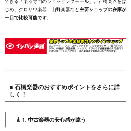
できる「楽器専門のショッピングモール」。石橋楽器をは
じめ、クロサワ楽器、山野楽器など
主要ショップの在庫が
一目で比較可能
です。
■ 石橋楽器のおすすめポイントをさらに詳
しく！
🎸 1. 中古楽器の安心感が違う