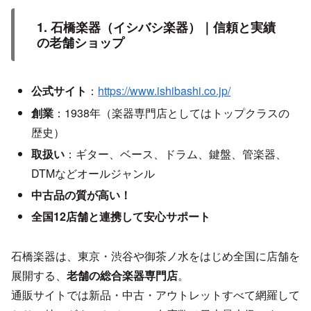
1. 石橋楽器（イシバシ楽器）｜信頼と実績
の老舗ショップ
公式サイト
：
https://www.ishibashi.co.jp/
創業
：1938年（楽器専門店としてはトップクラスの
歴史）
取扱い
：ギター、ベース、ドラム、鍵盤、管楽器、
DTMなどオールジャンル
中古品の質が高い！
全国12店舗と連携して安心サポート
石橋楽器は、東京・渋谷や御茶ノ水をはじめ全国に店舗を
展開する、
老舗の総合楽器専門店
。
通販サイトでは新品・中古・アウトレットすべて網羅して