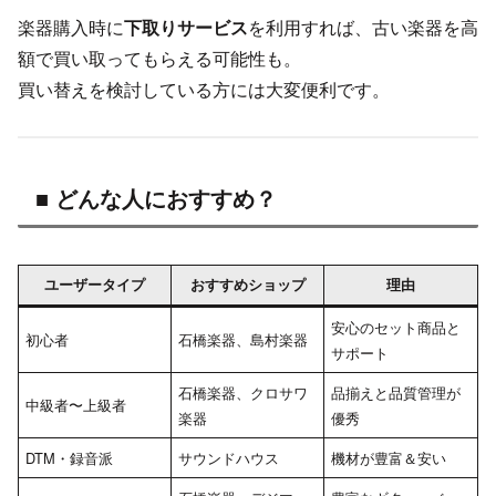
楽器購入時に
下取りサービス
を利用すれば、古い楽器を高
額で買い取ってもらえる可能性も。
買い替えを検討している方には大変便利です。
■ どんな人におすすめ？
ユーザータイプ
おすすめショップ
理由
安心のセット商品と
初心者
石橋楽器、島村楽器
サポート
石橋楽器、クロサワ
品揃えと品質管理が
中級者〜上級者
楽器
優秀
DTM・録音派
サウンドハウス
機材が豊富＆安い