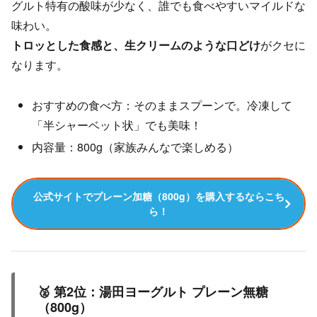
グルト特有の酸味が少なく、誰でも食べやすいマイルドな
味わい。
トロッとした食感と、生クリームのような口どけ
がクセに
なります。
おすすめの食べ方：そのままスプーンで。冷凍して
「半シャーベット状」でも美味！
内容量：800g（家族みんなで楽しめる）
公式サイトでプレーン加糖（800g）を購入するならこち
ら！
🥈 第2位：湯田ヨーグルト プレーン無糖
（800g）