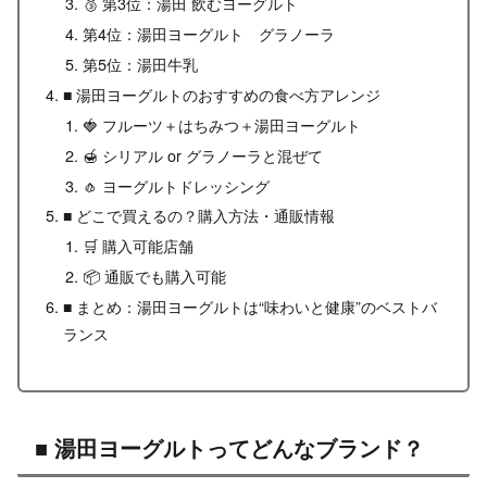
🥉 第3位：湯田 飲むヨーグルト
第4位：湯田ヨーグルト グラノーラ
第5位：湯田牛乳
■ 湯田ヨーグルトのおすすめの食べ方アレンジ
🍓 フルーツ＋はちみつ＋湯田ヨーグルト
🍯 シリアル or グラノーラと混ぜて
🧄 ヨーグルトドレッシング
■ どこで買えるの？購入方法・通販情報
🛒 購入可能店舗
📦 通販でも購入可能
■ まとめ：湯田ヨーグルトは“味わいと健康”のベストバ
ランス
■ 湯田ヨーグルトってどんなブランド？