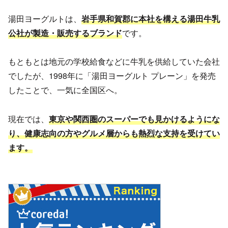
湯田ヨーグルトは、
岩手県和賀郡に本社を構える湯田牛乳
公社が製造・販売するブランド
です。
もともとは地元の学校給食などに牛乳を供給していた会社
でしたが、1998年に「湯田ヨーグルト プレーン」を発売
したことで、一気に全国区へ。
現在では、
東京や関西圏のスーパーでも見かけるようにな
り、健康志向の方やグルメ層からも熱烈な支持を受けてい
ます。