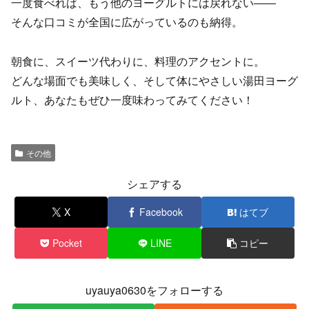
一度食べれば、もう他のヨーグルトには戻れない――
そんな口コミが全国に広がっているのも納得。
朝食に、スイーツ代わりに、料理のアクセントに。
どんな場面でも美味しく、そして体にやさしい湯田ヨーグ
ルト、あなたもぜひ一度味わってみてください！
その他
シェアする
X
Facebook
はてブ
Pocket
LINE
コピー
uyauya0630をフォローする