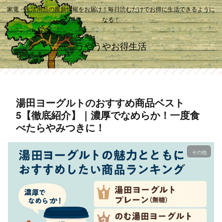
家電・生活用品の最新情報をお届け！毎日読むだけでお得に生活できるように
なる！
うやうやお得生活
湯田ヨーグルトのおすすめ商品ベスト
5【徹底紹介】｜濃厚でなめらか！一度食
べたらやみつきに！
その他