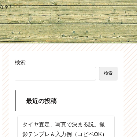
なる！
検索
検索
最近の投稿
タイヤ査定、写真で決まる説。撮
影テンプレ＆入力例（コピペOK）