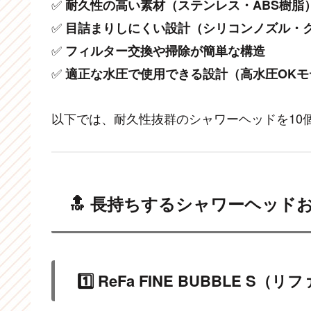
✅
耐久性の高い素材（ステンレス・ABS樹脂
✅
目詰まりしにくい設計（シリコンノズル・
✅
フィルター交換や掃除が簡単な構造
✅
適正な水圧で使用できる設計（高水圧OKモ
以下では、耐久性抜群のシャワーヘッドを10
🔝 長持ちするシャワーヘッド
1️⃣ ReFa FINE BUBBLE S