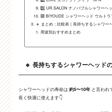
9️⃣ UR.SALON ナノバブルシャワーヘ
🔟 BIYOUDE シャワーヘッド ウル
🔹 まとめ：比較表｜長持ちするシャワー
用途別おすすめまとめ
🔹 長持ちするシャワーヘッド
シャワーヘッドの寿命は
と言われ
約5〜10年
長く快適に使えます👇