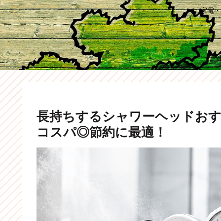
家電・
長持ちするシャワーヘッドおすす
コスパ◎節約に最適！