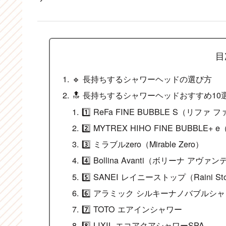
目
🔹 長持ちするシャワーヘッドの選び方
🔝 長持ちするシャワーヘッドおすすめ10
1️⃣ ReFa FINE BUBBLE S（リファ
2️⃣ MYTREX HIHO FINE BUB
3️⃣ ミラブルzero（Mirable Zero）
4️⃣ Bollina Avanti（ボリーナ アヴァ
5️⃣ SANEI レイニーストップ（Raini St
6️⃣ アラミック シルキーナノバブルシ
7️⃣ TOTO エアインシャワー
8️⃣ LIXIL エコアクアシャワーSPA