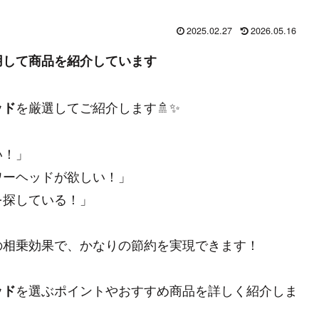
2025.02.27
2026.05.16
用して商品を紹介しています
を厳選してご紹介します🚿✨
ッド
い！」
ワーヘッドが欲しい！」
を探している！」
の相乗効果で、かなりの節約を実現できます！
を選ぶポイントやおすすめ商品を詳しく紹介しま
ッド