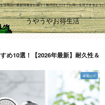
生活用品の最新情報をお届け！毎日読むだけでお得に生活できるように
うやうやお得生活
め10選！【2026年最新】耐久性＆
家電紹介