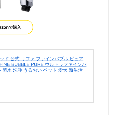
azonで購入
ド 公式 リファ ファインバブル ピュア
FINE BUBBLE PURE ウルトラファインバ
 節水 洗浄 うるおい ペット 愛犬 新生活