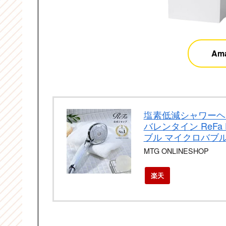
Am
塩素低減シャワーヘッ
バレンタイン ReFa 
ブル マイクロバブル
MTG ONLINESHOP
楽天