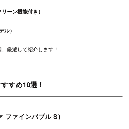
）
クリーン機能付き）
デル）
個、厳選して紹介します！
おすすめ10選！
（リファ ファインバブル S）