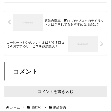
した。具体的にどれくらい安くなるのか
もお伝えするので、ぜひ参考にしてくだ
さい！また、実際に購入し...
電動自動車（EV）のサブスクのデメリッ
トとは？それでもおすすめな場合は？
コーヒーマシンのレンタルはどう？口コ
ミ＆おすすめサービスを徹底解説！
コメント
コメントを書き込む
ホーム
節約術
備品節約