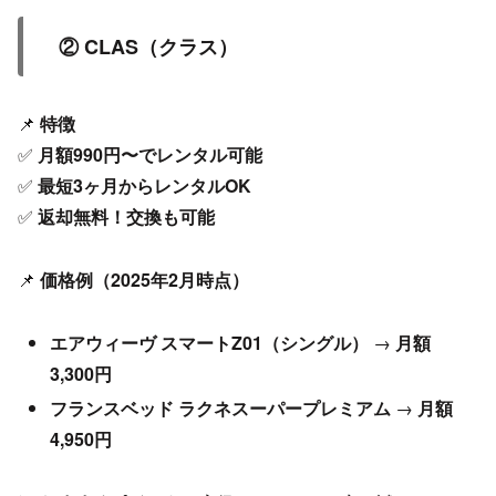
② CLAS（クラス）
📌
特徴
✅
月額990円〜でレンタル可能
✅
最短3ヶ月からレンタルOK
✅
返却無料！交換も可能
📌
価格例（2025年2月時点）
エアウィーヴ スマートZ01（シングル）
→
月額
3,300円
フランスベッド ラクネスーパープレミアム
→
月額
4,950円