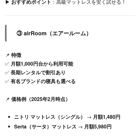
▶
おすすめポイント
：高級マットレスを安く試せる！
③ airRoom（エアールーム）
📌
特徴
✅
月額1,000円台から利用可能
✅
長期レンタルで割引あり
✅
有名ブランドの寝具も選べる
📌
価格例（2025年2月時点）
ニトリ マットレス（シングル）
→
月額1,480円
Serta（サータ）マットレス
→
月額5,980円