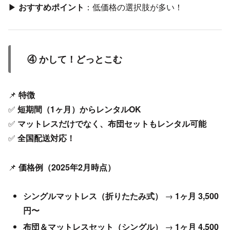
▶
おすすめポイント
：低価格の選択肢が多い！
④ かして！どっとこむ
📌
特徴
✅
短期間（1ヶ月）からレンタルOK
✅
マットレスだけでなく、布団セットもレンタル可能
✅
全国配送対応！
📌
価格例（2025年2月時点）
シングルマットレス（折りたたみ式）
→
1ヶ月 3,500
円〜
布団＆マットレスセット（シングル）
→
1ヶ月 4,500