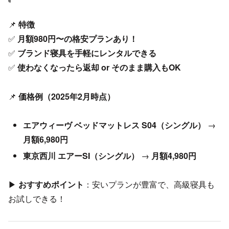
📌
特徴
✅
月額980円〜の格安プランあり！
✅
ブランド寝具を手軽にレンタルできる
✅
使わなくなったら返却 or そのまま購入もOK
📌
価格例（2025年2月時点）
エアウィーヴ ベッドマットレス S04（シングル）
→
月額6,980円
東京西川 エアーSI（シングル）
→
月額4,980円
▶
おすすめポイント
：安いプランが豊富で、高級寝具も
お試しできる！