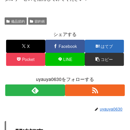
備品節約
節約術
シェアする
X
Facebook
はてブ
Pocket
LINE
コピー
uyauya0630をフォローする
uyauya0630