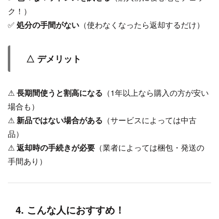
ク！）
✅
処分の手間がない
（使わなくなったら返却するだけ）
△ デメリット
⚠
長期間使うと割高になる
（1年以上なら購入の方が安い
場合も）
⚠
新品ではない場合がある
（サービスによっては中古
品）
⚠
返却時の手続きが必要
（業者によっては梱包・発送の
手間あり）
4. こんな人におすすめ！