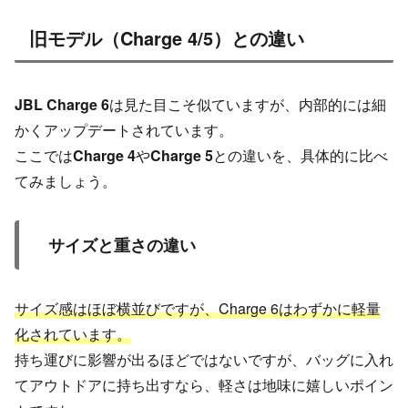
旧モデル（Charge 4/5）との違い
JBL Charge 6
は見た目こそ似ていますが、内部的には細
かくアップデートされています。
ここでは
Charge 4
や
Charge 5
との違いを、具体的に比べ
てみましょう。
サイズと重さの違い
サイズ感はほぼ横並びですが、Charge 6はわずかに軽量
化されています。
持ち運びに影響が出るほどではないですが、バッグに入れ
てアウトドアに持ち出すなら、軽さは地味に嬉しいポイン