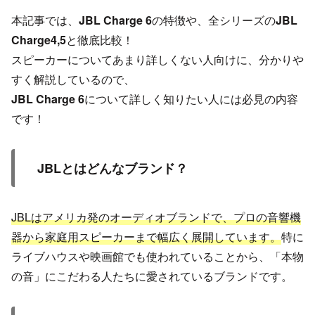
本記事では、
JBL Charge 6
の特徴や、全シリーズの
JBL
Charge4,5
と徹底比較！
スピーカーについてあまり詳しくない人向けに、分かりや
すく解説しているので、
JBL Charge 6
について詳しく知りたい人には必見の内容
です！
JBLとはどんなブランド？
JBLはアメリカ発のオーディオブランドで、プロの音響機
器から家庭用スピーカーまで幅広く展開しています。
特に
ライブハウスや映画館でも使われていることから、「本物
の音」にこだわる人たちに愛されているブランドです。