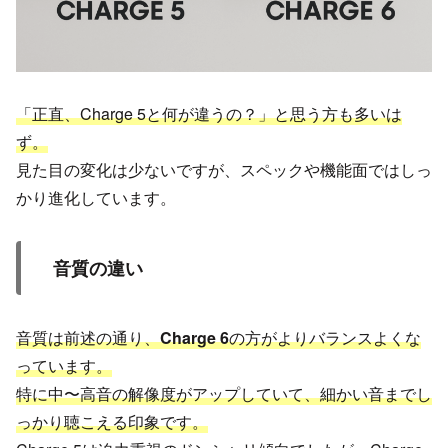
「正直、Charge 5と何が違うの？」と思う方も多いは
ず。
見た目の変化は少ないですが、スペックや機能面ではしっ
かり進化しています。
音質の違い
音質は前述の通り、
Charge 6
の方がよりバランスよくな
っています。
特に中〜高音の解像度がアップしていて、細かい音までし
っかり聴こえる印象です。