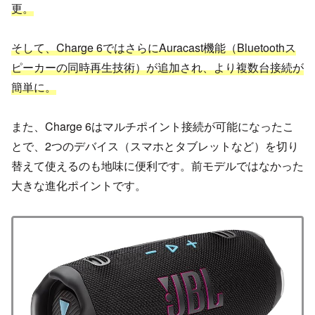
更。
そして、Charge 6ではさらにAuracast機能（Bluetoothス
ピーカーの同時再生技術）が追加され、より複数台接続が
簡単に。
また、Charge 6はマルチポイント接続が可能になったこ
とで、2つのデバイス（スマホとタブレットなど）を切り
替えて使えるのも地味に便利です。前モデルではなかった
大きな進化ポイントです。