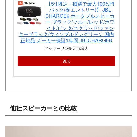
【5/1限定・抽選で最大100%Pt
バック(要エントリー)】 JBL
CHARGE6 ポータブルスピーカ
ー ブラック/ブルー/レッド/ホワ
イト/ピンク/スクワッド/ファン
キーブラック/ウィンブルドングリーン 国内
正規品 メーカー保証1年間 JBLCHARGE6
アッキーワン楽天市場店
楽天
他社スピーカーとの比較