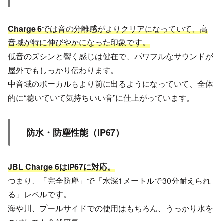
Charge 6
では音の分離感がよりクリアになっていて、高
音域が特に伸びやかになった印象です。
低音のズシンと響く感じは健在で、パワフルなサウンドが
屋外でもしっかり伝わります。
中音域のボーカルもより前に出るようになっていて、全体
的に“聴いていて気持ちいい音”に仕上がっています。
防水・防塵性能（IP67）
JBL Charge 6はIP67に対応。
つまり、「完全防塵」で「水深1メートルで30分耐えられ
る」レベルです。
海や川、プールサイドでの使用はもちろん、うっかり水を