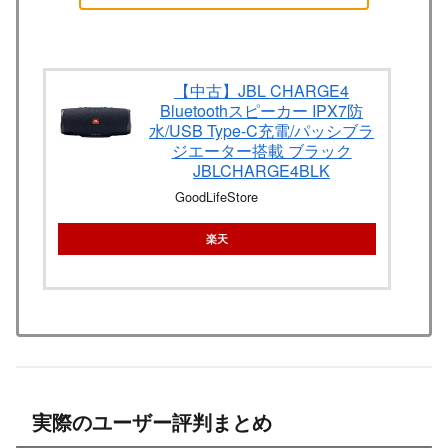
【中古】JBL CHARGE4
Bluetoothスピーカー IPX7防
水/USB Type-C充電/パッシブラ
ジエーター搭載 ブラック
JBLCHARGE4BLK
GoodLifeStore
楽天
実際のユーザー評判まとめ