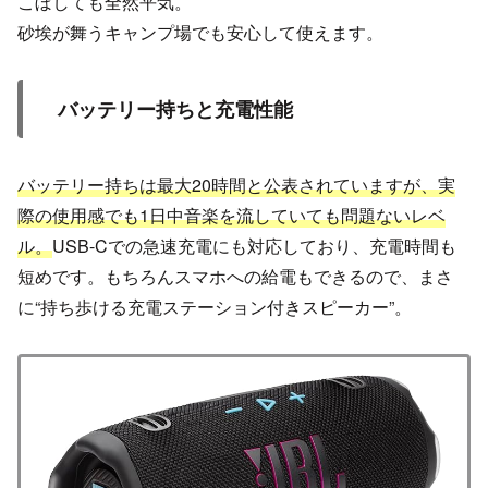
こぼしても全然平気。
砂埃が舞うキャンプ場でも安心して使えます。
バッテリー持ちと充電性能
バッテリー持ちは最大20時間と公表されていますが、実
際の使用感でも1日中音楽を流していても問題ないレベ
ル。
USB-Cでの急速充電にも対応しており、充電時間も
短めです。もちろんスマホへの給電もできるので、まさ
に“持ち歩ける充電ステーション付きスピーカー”。