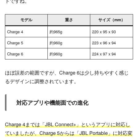
トですね。
モデル
重さ
サイズ（mm）
Charge 4
約965g
220 x 95 x 93
Charge 5
約960g
223 x 96 x 94
Charge 6
約960g
224 x 97 x 94
ほぼ誤差の範囲ですが、Charge 6は少し持ちやすく感じ
るデザインに調整されています。
対応アプリや機能面での進化
Charge 4までは「JBL Connect+」というアプリに対応し
ていましたが、Charge 5からは「JBL Portable」に対応変