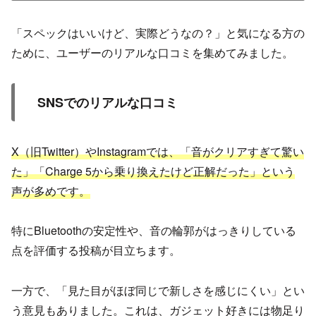
「スペックはいいけど、実際どうなの？」と気になる方の
ために、ユーザーのリアルな口コミを集めてみました。
SNSでのリアルな口コミ
X（旧Twitter）やInstagramでは、「音がクリアすぎて驚い
た」「Charge 5から乗り換えたけど正解だった」という
声が多めです。
特にBluetoothの安定性や、音の輪郭がはっきりしている
点を評価する投稿が目立ちます。
一方で、「見た目がほぼ同じで新しさを感じにくい」とい
う意見もありました。これは、ガジェット好きには物足り