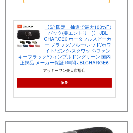
【5/1限定・抽選で最大100%Pt
バック(要エントリー)】 JBL
CHARGE6 ポータブルスピーカ
ー ブラック/ブルー/レッド/ホワ
イト/ピンク/スクワッド/ファン
キーブラック/ウィンブルドングリーン 国内
正規品 メーカー保証1年間 JBLCHARGE6
アッキーワン楽天市場店
楽天