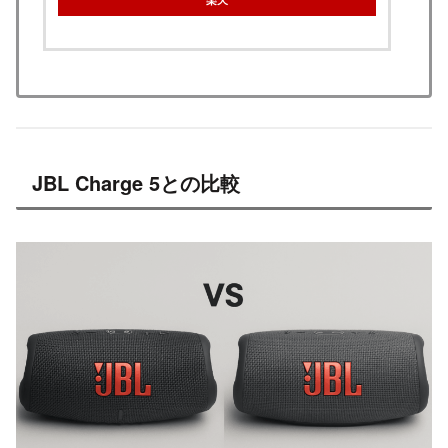
JBL Charge 5との比較