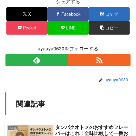
シェアする
X
Facebook
はてブ
Pocket
LINE
コピー
uyauya0630をフォローする
uyauya0630
関連記事
タンパクオトメのおすすめフレー
その他
バーはこれ！全味比較して一番お