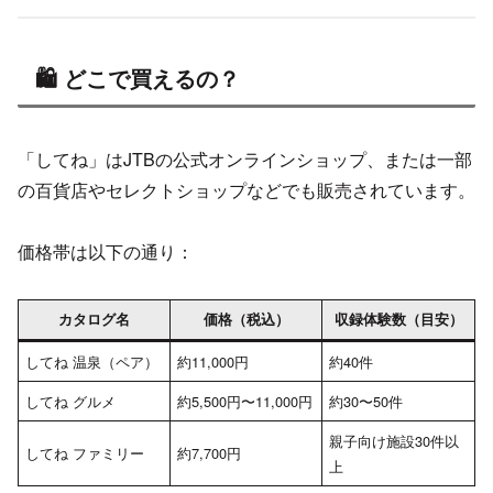
🛍 どこで買えるの？
「してね」はJTBの公式オンラインショップ、または一部
の百貨店やセレクトショップなどでも販売されています。
価格帯は以下の通り：
カタログ名
価格（税込）
収録体験数（目安）
してね 温泉（ペア）
約11,000円
約40件
してね グルメ
約5,500円〜11,000円
約30〜50件
親子向け施設30件以
してね ファミリー
約7,700円
上