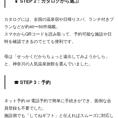
📱 STEP 2：カタログから選ぶ
カタログには、全国の温泉宿や日帰りスパ、ランチ付きプ
ランなどが約40〜50件掲載。
スマホからQRコードを読み取って、予約可能な施設や日
時を確認できるのでとても便利です。
母は「せっかくだからちょっと遠出してみようかしら」
と、神奈川の人気温泉旅館を選んでいました。
☎ STEP 3：予約
ネット予約 or 電話予約で簡単に手続きができ、面倒な会
員登録も不要でした。
施設側でも「してねギフト」と伝えればスムーズに対応し