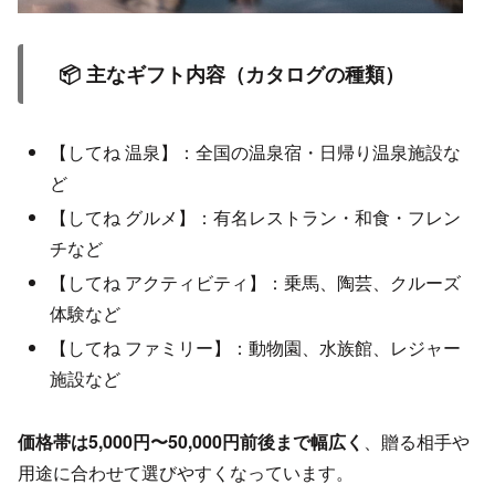
📦 主なギフト内容（カタログの種類）
【してね 温泉】：全国の温泉宿・日帰り温泉施設な
ど
【してね グルメ】：有名レストラン・和食・フレン
チなど
【してね アクティビティ】：乗馬、陶芸、クルーズ
体験など
【してね ファミリー】：動物園、水族館、レジャー
施設など
価格帯は5,000円〜50,000円前後まで幅広く
、贈る相手や
用途に合わせて選びやすくなっています。