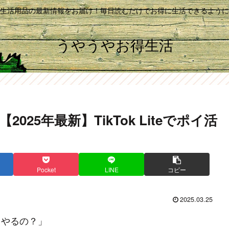
生活用品の最新情報をお届け！毎日読むだけでお得に生活できるように
うやうやお得生活
025年最新】TikTok Liteでポイ活
Pocket
LINE
コピー
2025.03.25
うやるの？」