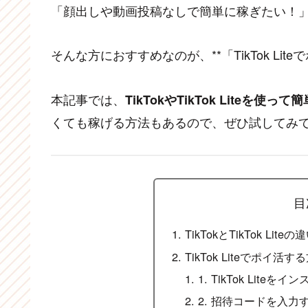
「顔出しや動画投稿なしで簡単に稼ぎたい！
そんな方におすすめなのが、**「TikTok Lit
本記事では、
TikTokやTikTok Liteを
くても稼げる方法もあるので、ぜひ試してみ
目
TikTokとTikTok Lit
TikTok Liteでポイ活す
1. TikTok Liteを
2. 招待コードを入力