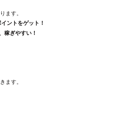
があります。
のポイントをゲット！
と、稼ぎやすい！
金できます。