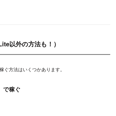
k Lite以外の方法も！）
でお金を稼ぐ方法はいくつかあります。
銭）で稼ぐ