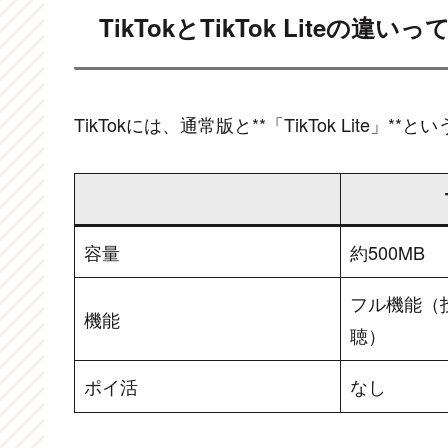
TikTokとTikTok Liteの違いっ
TikTokには、通常版と**「TikTok Lite
容量
約500MB
フル機能（
機能
聴）
ポイ活
なし