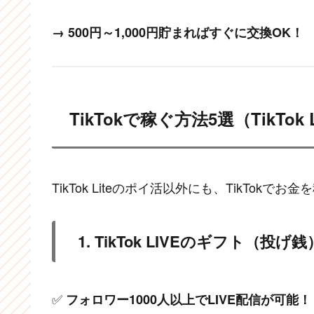
→ 500円～1,000円貯まればすぐに交換OK！
TikTokで稼ぐ方法5選（TikTo
TikTok Liteのポイ活以外にも、TikTok
1. TikTok LIVEのギフト（投げ
✅
フォロワー1000人以上でLIVE配信が可能！