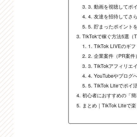
3. 動画を視聴してポ
4. 友達を招待してさ
5. 貯まったポイント
TikTokで稼ぐ方法5選（T
1. TikTok LIV
2. 企業案件（PR案
3. TikTokアフィ
4. YouTubeやブ
5. TikTok Lit
初心者におすすめの「簡
まとめ｜TikTok Li