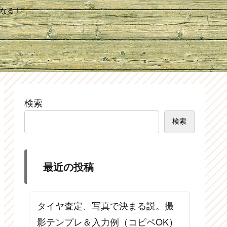
なる！
検索
検索
最近の投稿
タイヤ査定、写真で決まる説。撮
影テンプレ＆入力例（コピペOK）