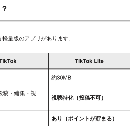
て？
」**という軽量版のアプリがあります。
TikTok
TikTok Lite
約30MB
投稿・編集・視
視聴特化（投稿不可）
あり（ポイントが貯まる）