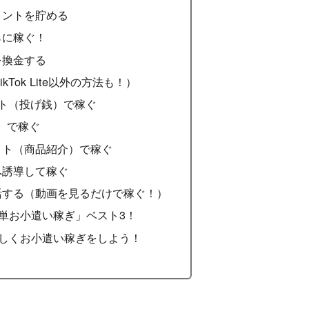
イントを貯める
らに稼ぐ！
を換金する
ikTok Lite以外の方法も！）
Eのギフト（投げ銭）で稼ぐ
件）で稼ぐ
リエイト（商品紹介）で稼ぐ
ログへ誘導して稼ぐ
eでポイ活する（動画を見るだけで稼ぐ！）
単お小遣い稼ぎ」ベスト3！
teで楽しくお小遣い稼ぎをしよう！